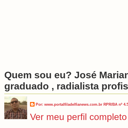
Quem sou eu? José Marian
graduado , radialista profis
Por: www.portalfiladelfianews.com.br RPR/BA nº 4.
Ver meu perfil completo