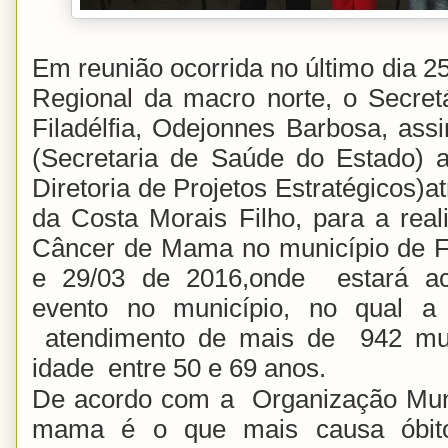
Em reunião ocorrida no último dia 2
Regional da macro norte, o Secret
Filadélfia, Odejonnes Barbosa, as
(Secretaria de Saúde do Estado)
Diretoria de Projetos Estratégicos)a
da Costa Morais Filho, para a rea
Câncer de Mama no município de Fil
e 29/03 de 2016,onde estará ac
evento no município, no qual a p
atendimento de mais de 942 mulh
idade entre 50 e 69 anos.
De acordo com a Organização Mun
mama é o que mais causa óbito