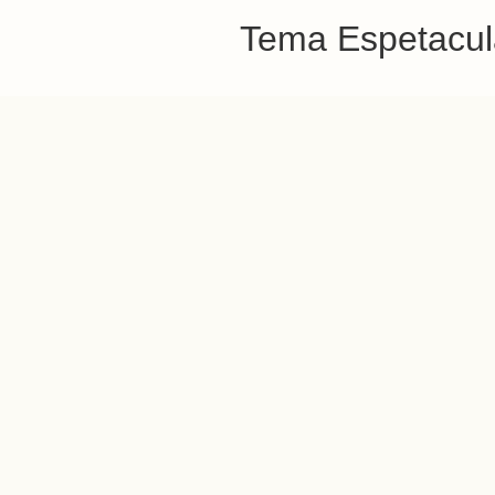
Tema Espetacula