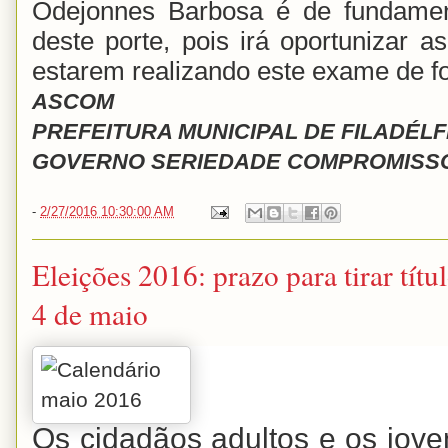
Odejonnes Barbosa é de fundamen
deste porte, pois irá oportunizar
estarem realizando este exame de fo
ASCOM
PREFEITURA MUNICIPAL DE FILADÉLF
GOVERNO SERIEDADE COMPROMISSO
-
2/27/2016 10:30:00 AM
Eleições 2016: prazo para tirar títu
4 de maio
Os cidadãos adultos e os jov