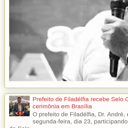
Prefeito de Filadélfia recebe Selo
cerimônia em Brasília
O prefeito de Filadélfia, Dr. André
segunda-feira, dia 23, participando