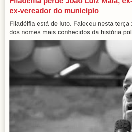
Filadélfia perde João Luiz Maia, ex-
ex-vereador do município
Filadélfia está de luto. Faleceu nesta terç
dos nomes mais conhecidos da história polít