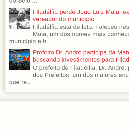
do Selo ...
Filadélfia perde João Luiz Maia, ex-
vereador do município
Filadélfia está de luto. Faleceu n
Maia, um dos nomes mais conhecido
município e h...
Prefeito Dr. André participa da Ma
buscando investimentos para Filad
O prefeito de Filadélfia, Dr. André
dos Prefeitos, um dos maiores enc
que re...