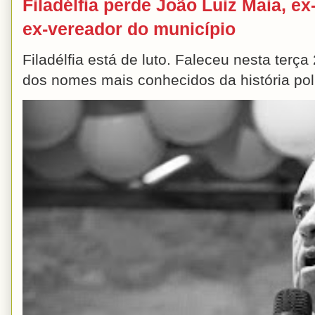
Filadélfia perde João Luiz Maia, ex-
ex-vereador do município
Filadélfia está de luto. Faleceu nesta terç
dos nomes mais conhecidos da história polít