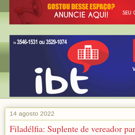
14 agosto 2022
Filadélfia: Suplente de vereador pa