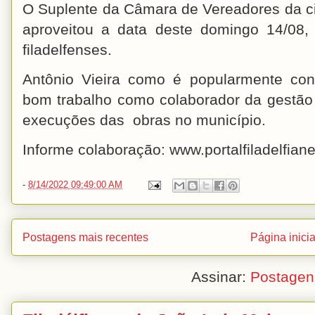
O Suplente da Câmara de Vereadores da cid
aproveitou a data deste domingo 14/08, 
filadelfenses.
Antônio Vieira como é popularmente co
bom trabalho como colaborador da gestão 
execuções das obras no município.
Informe colaboração: www.portalfiladelfia
-
8/14/2022 09:49:00 AM
Postagens mais recentes
Página inicia
Assinar:
Postagen