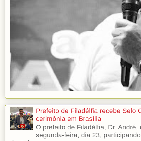
Prefeito de Filadélfia recebe Selo
cerimônia em Brasília
O prefeito de Filadélfia, Dr. André
segunda-feira, dia 23, participando