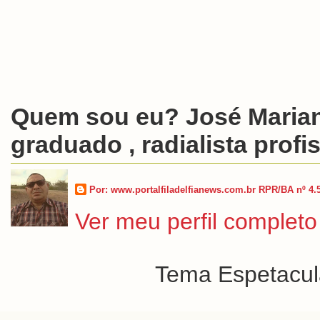
Quem sou eu? José Marian
graduado , radialista profis
Por: www.portalfiladelfianews.com.br RPR/BA nº 4.
Ver meu perfil completo
Tema Espetacula