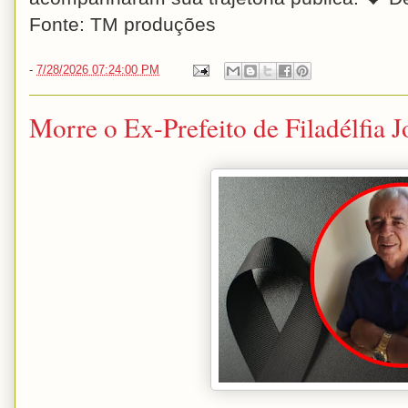
Fonte: TM produções
-
7/28/2026 07:24:00 PM
Morre o Ex-Prefeito de Filadélfia 