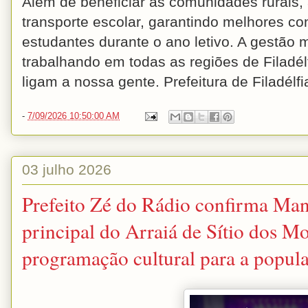
Além de beneficiar as comunidades rurais, 
transporte escolar, garantindo melhores c
estudantes durante o ano letivo. A gestão 
trabalhando em todas as regiões de Filadé
ligam a nossa gente. Prefeitura de Filadé
-
7/09/2026 10:50:00 AM
03 julho 2026
Prefeito Zé do Rádio confirma Ma
principal do Arraiá de Sítio dos Mo
programação cultural para a popul