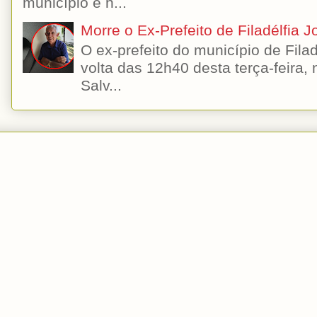
município e h...
Morre o Ex-Prefeito de Filadélfia 
O ex-prefeito do município de Filad
volta das 12h40 desta terça-feira,
Salv...