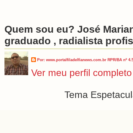
Quem sou eu? José Marian
graduado , radialista profis
Por: www.portalfiladelfianews.com.br RPR/BA nº 4.
Ver meu perfil completo
Tema Espetacula