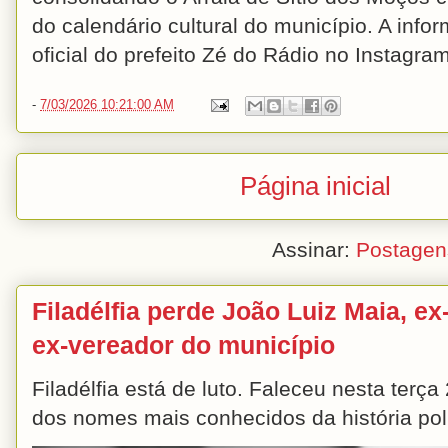
do calendário cultural do município. A infor
oficial do prefeito Zé do Rádio no Instagram
-
7/03/2026 10:21:00 AM
Página inicial
Assinar:
Postagen
Filadélfia perde João Luiz Maia, ex-
ex-vereador do município
Filadélfia está de luto. Faleceu nesta terç
dos nomes mais conhecidos da história polít