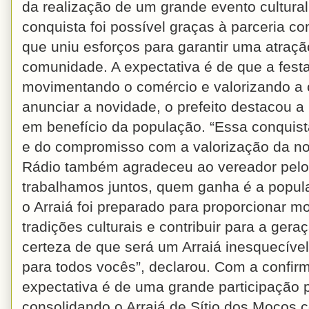
da realização de um grande evento cultural
conquista foi possível graças à parceria c
que uniu esforços para garantir uma atraç
comunidade. A expectativa é de que a festa
movimentando o comércio e valorizando a c
anunciar a novidade, o prefeito destacou a
em benefício da população. “Essa conquista
e do compromisso com a valorização da nos
Rádio também agradeceu ao vereador pelo 
trabalhamos juntos, quem ganha é a popula
o Arraiá foi preparado para proporcionar mo
tradições culturais e contribuir para a ge
certeza de que será um Arraiá inesquecíve
para todos vocês”, declarou. Com a confi
expectativa é de uma grande participação p
consolidando o Arraiá de Sítio dos Moços 