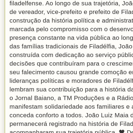
filadelfense. Ao longo de sua trajetória, J
de vereador, vice-prefeito e prefeito de Fil
construção da história política e administra
marcada pelo compromisso com o desenvol
presença constante na vida pública ao lon
das famílias tradicionais de Filadélfia, Joã
construída com dedicação ao serviço públic
decisões que contribuíram para o crescimen
seu falecimento causou grande comoção ent
lideranças políticas e moradores de Filad
lembram sua contribuição para a história 
o Jornal Baiano, a TM Produções e a Rádi
manifestam solidariedade aos familiares 
conceda conforto a todos. João Luiz Maia 
permanecerá registrado na história de Fila
acompanharam sua trajetória pública. 🖤 