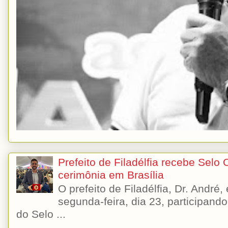
Prefeito de Filadélfia recebe Selo
cerimônia em Brasília
O prefeito de Filadélfia, Dr. André
segunda-feira, dia 23, participando
do Selo ...