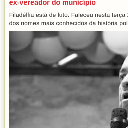
ex-vereador do município
Filadélfia está de luto. Faleceu nesta terç
dos nomes mais conhecidos da história polít