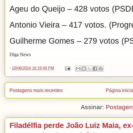
Ageu do Queijo – 428 votos (PSD
Antonio Vieira – 417 votos. (Progr
Guilherme Gomes – 279 votos (P
Diga News
-
10/06/2024 10:15:00 PM
Postagens mais recentes
Página inicia
Assinar:
Postagen
Filadélfia perde João Luiz Maia, ex-