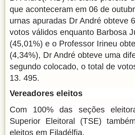
que aconteceram em 06 de outub
urnas apuradas Dr André obteve 6
votos válidos enquanto Barbosa J
(45,01%) e o Professor Irineu obt
(4,34%), Dr André obteve uma dif
segundo colocado, o total de votos
13. 495.
Vereadores eleitos
Com 100% das seções eleitora
Superior Eleitoral (TSE) també
eleitos em Filadélfia.