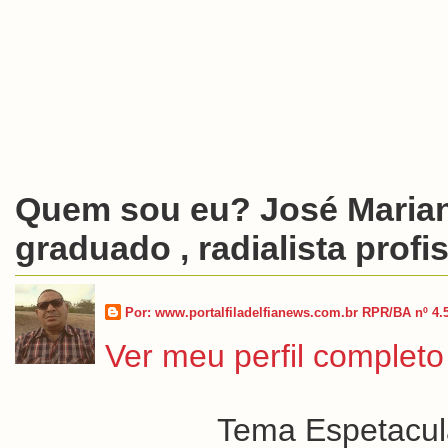
Quem sou eu? José Marian
graduado , radialista profis
Por: www.portalfiladelfianews.com.br RPR/BA nº 4.
Ver meu perfil completo
Tema Espetacula