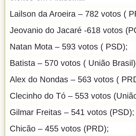
Lailson da Aroeira – 782 votos ( 
Jeovanio do Jacaré -618 votos (P
Natan Mota – 593 votos ( PSD);
Batista – 570 votos ( União Brasil)
Alex do Nondas – 563 votos ( PR
Clecinho do Tó – 553 votos (União
Gilmar Freitas – 541 votos (PSD);
Chicão – 455 votos (PRD);