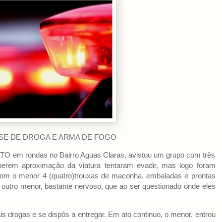
SE DE DROGA E ARMA DE FOGO
CETO em rondas no Bairro Aguas Claras, avistou um grupo com três
berem aproximação da viatura tentaram evadir, mas logo foram
com o menor 4 (quatro)trouxas de maconha, embaladas e prontas
utro menor, bastante nervoso, que ao ser questionado onde eles
s drogas e se dispôs a entregar. Em ato continuo, o menor, entrou