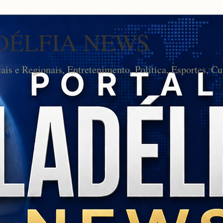
DÉLFIA NEWS
cais e Regionais, Entretenimento, Política, Esportes, Cu