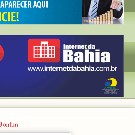
Bonfim