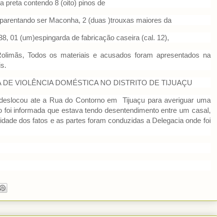
a preta contendo 8 (oito) pinos de
 aparentando ser Maconha, 2 (duas )trouxas maiores da
 38, 01 (um)espingarda de fabricação caseira (cal. 12),
 Rolimãs, Todos os materiais e acusados foram apresentados na
s.
DE VIOLÊNCIA DOMÉSTICA NO DISTRITO DE TIJUAÇU
deslocou ate a Rua do Contorno em Tijuaçu para averiguar uma
o foi informada que estava tendo desentendimento entre um casal,
idade dos fatos e as partes foram conduzidas a Delegacia onde foi