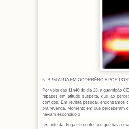
6° BPM ATUA EM OCORRÊNCIA POR POS
Por volta das 11h40 do dia 28, a guarnição 
rapazes em atitude suspeita, que ao perce
contidos. Em revista pessoal, encontramos 
pra revenda. Momento em que perceberam o o
haviam escondido o
restante da droga ele confessou que havia mai