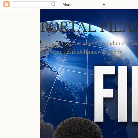
PORTAL FILA
Noticiários: Nacionais, Estaduais , Lo
www.portalfiladelfianews.com.br