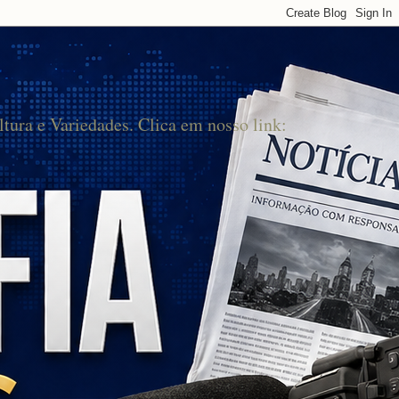
ltura e Variedades. Clica em nosso link: