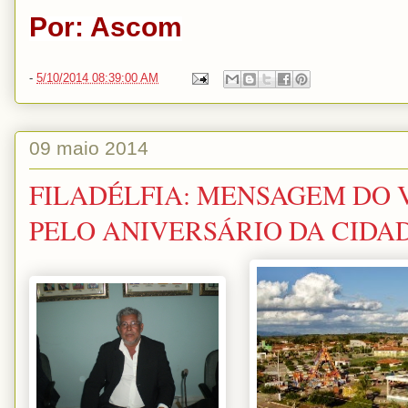
Por: Ascom
-
5/10/2014 08:39:00 AM
09 maio 2014
FILADÉLFIA: MENSAGEM DO 
PELO ANIVERSÁRIO DA CIDAD