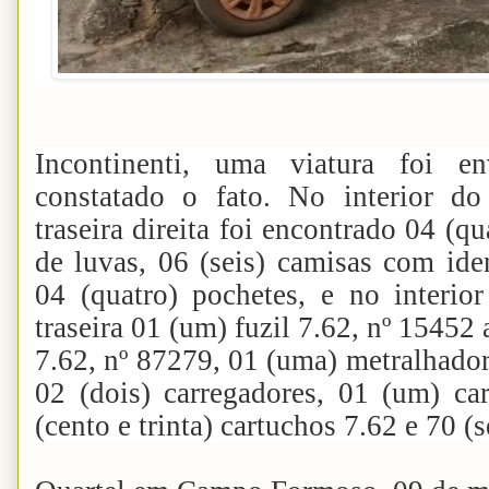
Incontinenti, uma viatura foi e
constatado o fato. No interior do 
traseira direita foi encontrado 04 (q
de luvas, 06 (seis) camisas com iden
04 (quatro) pochetes, e no interior
traseira 01 (um) fuzil 7.62, nº 1545
7.62, nº 87279, 01 (uma) metralha
02 (dois) carregadores, 01 (um) car
(cento e trinta) cartuchos 7.62 e 70 