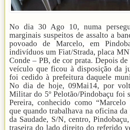
No dia 30 Ago 10, numa persegui
marginais suspeitos de assalto a ban
povoado de Marcelo, em Pindoba
indivíduos um Fiat/Strada, placa MN
Conde – PB, de cor prata. Depois de 
veículo que ficou à disposição da ju
foi cedido à prefeitura daquele muni
No dia de hoje, 09Mai14, por volt
Militar do 5º Pelotão/Pindobaçu foi 
Pereira, conhecido como “Marcelo
que quando trabalhava na oficina da 
da Saudade, S/N, centro, Pindobaçu, 
traseira do lado direito do referido 