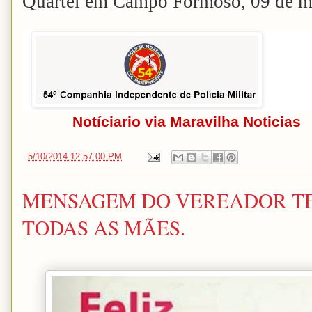
Quartel em Campo Formoso, 09 de m
Notíciario via Maravilha Noticias
-
5/10/2014 12:57:00 PM
MENSAGEM DO VEREADOR TEV
TODAS AS MÃES.