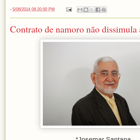
-
5/08/2014 09:20:00 PM
Contrato de namoro não dissimula a
*Josemar Santana