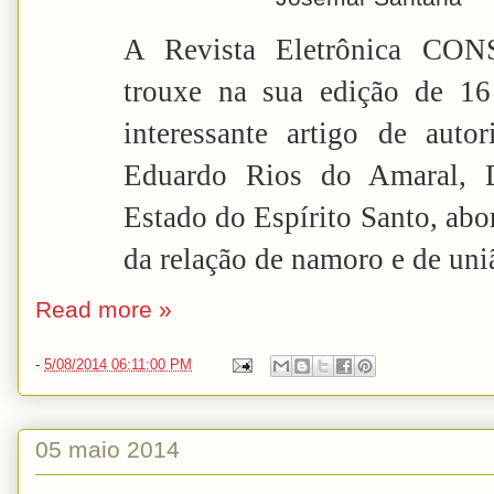
A Revista Eletrônica C
trouxe na sua edição de 16
interessante artigo de auto
Eduardo Rios do Amaral, D
Estado do Espírito Santo, abo
da relação de namoro e de uniã
Read more »
-
5/08/2014 06:11:00 PM
05 maio 2014