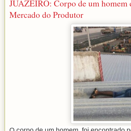
JUAZEIRO: Corpo de um homem é 
Mercado do Produtor
O corpo de um homem, foi encontrado p