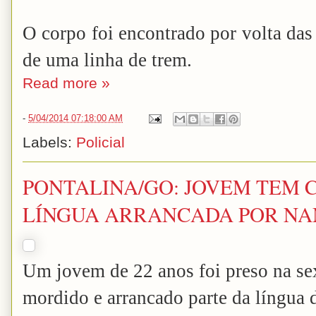
O corpo foi encontrado por volta da
de uma linha de trem.
Read more »
-
5/04/2014 07:18:00 AM
Labels:
Policial
PONTALINA/GO: JOVEM TEM 
LÍNGUA ARRANCADA POR N
Um jovem de 22 anos foi preso na sext
mordido e arrancado parte da língua 