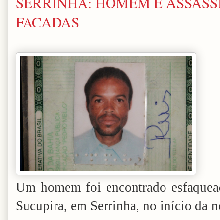
SERRINHA: HOMEM É ASSASS
FACADAS
Um homem foi encontrado esfaquead
Sucupira, em Serrinha, no início da n