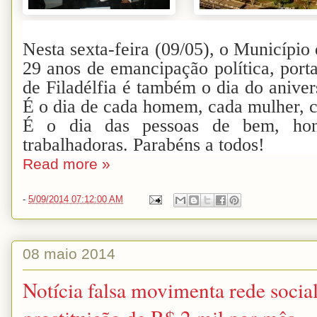
Nesta sexta-feira (09/05), o Município
29 anos de emancipação política, porta
de Filadélfia é também o dia do anive
É o dia de cada homem, cada mulher, c
É o dia das pessoas de bem, hon
trabalhadoras. Parabéns a todos!
Read more »
-
5/09/2014 07:12:00 AM
08 maio 2014
Notícia falsa movimenta rede socia