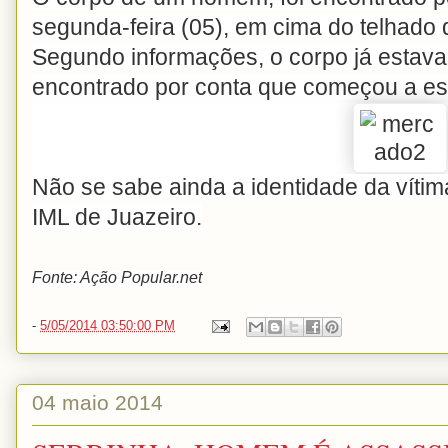
segunda-feira (05), em cima do telhado
Segundo informações, o corpo já estava l
encontrado por conta que começou a esc
Não se sabe ainda a identidade da vítim
IML de Juazeiro.
Fonte: Ação Popular.net
-
5/05/2014 03:50:00 PM
04 maio 2014