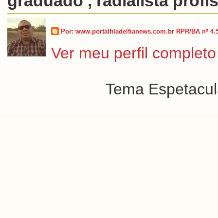
graduado , radialista profis
Por: www.portalfiladelfianews.com.br RPR/BA nº 4.
Ver meu perfil completo
Tema Espetacula