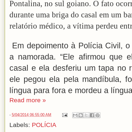
Pontalina, no sul goiano. O fato ocor
durante uma briga do casal em um ba
relatório médico, a vítima perdeu en
Em depoimento à Polícia Civil, o
a namorada. “Ele afirmou que e
casal e ela desferiu um tapa no r
ele pegou ela pela mandíbula, f
língua para fora e mordeu a língua
Read more »
-
5/04/2014 06:55:00 AM
Labels:
POLÍCIA