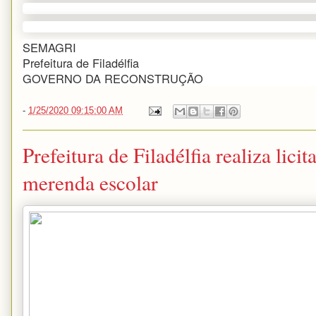
SEMAGRI
Prefeitura de Filadélfia
GOVERNO DA RECONSTRUÇÃO
-
1/25/2020 09:15:00 AM
Prefeitura de Filadélfia realiza lic
merenda escolar