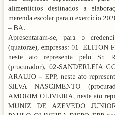
alimentícios destinados a elabor
merenda escolar para o exercício 202
– BA.
Apresentaram-se, para o crede
(quatorze), empresas: 01- ELITO
neste ato representa pelo S
(procurador), 02-SANDERLEIA
ARAUJO – EPP, neste ato represe
SILVA NASCIMENTO (procura
AMORIM OLIVEIRA, neste ato repr
MUNIZ DE AZEVEDO JUNIOR (