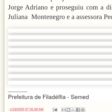
Jorge Adriano e proseguiu com a di
Juliana Montenegro e a assessora P
______
Prefeitura de Filadélfia - Semed
-
1/19/2020 07:55:00 AM