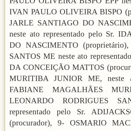
PAULO OLIVEIRA BISPO EPP neste 
IVAN PAULO OLIVEIRA BISPO (pro
JARLE SANTIAGO DO NASCIM
neste ato representado pelo Sr
DO NASCIMENTO (proprietário
SANTOS ME neste ato representad
DA CONCEIÇÃO MATTOS (procura
MURITIBA JUNIOR ME, neste ato
FABIANE MAGALHÃES MURITIB
LEONARDO RODRIGUES SANT
representado pelo Sr. ADIJA
(procurador), 9- OSMARIO M