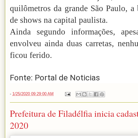
quilômetros da grande São Paulo, a 
de shows na capital paulista.
Ainda segundo informações, apes
envolveu ainda duas carretas, nenh
ficou ferido.
Fonte: Portal de Noticias
-
1/25/2020 09:29:00 AM
Prefeitura de Filadélfia inicia cad
2020