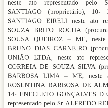
neste ato representado pe
SANTIAGO (proprietário), 
SANTIAGO EIRELI neste ato rep
SOUZA BRITO ROCHA (procura
SOUSA QUEIROZ – ME, neste at
BRUNO DIAS CARNEIRO (procu
UNIÃO LTDA, neste ato repres
CORREIA DE SOUZA SILVA (prop
BARBOSA LIMA – ME, neste ato
ROSENTINA BARBOSA DE ALMEID
14- ENECLETO GONÇALVES DE A
representado pelo Sr. ALFREDO R