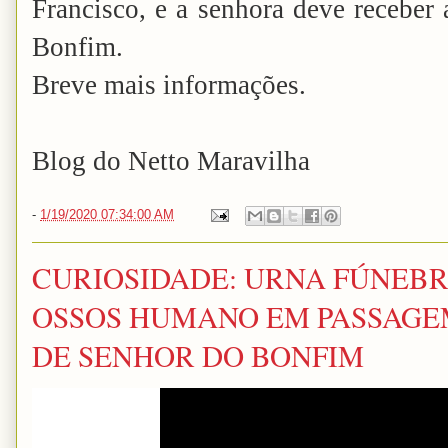
Francisco, e a senhora deve recebe
Bonfim.
Breve mais informações.
Blog do Netto Maravilha
-
1/19/2020 07:34:00 AM
CURIOSIDADE: URNA FÚNEB
OSSOS HUMANO EM PASSAGE
DE SENHOR DO BONFIM