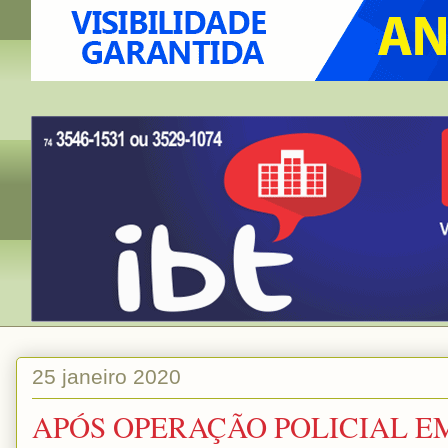
25 janeiro 2020
APÓS OPERAÇÃO POLICIAL E