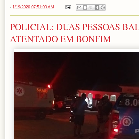
-
1/19/2020 07:51:00 AM
POLICIAL: DUAS PESSOAS B
ATENTADO EM BONFIM