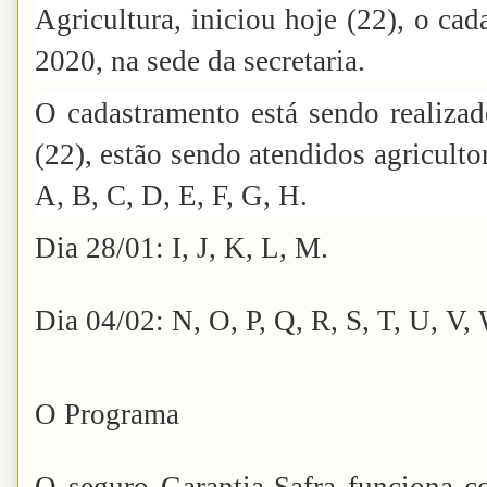
Agricultura, iniciou hoje (22), o ca
2020, na sede da secretaria.
O cadastramento está sendo realizad
(22), estão sendo atendidos agricultor
A, B, C, D, E, F, G, H.
Dia 28/01: I, J, K, L, M.
Dia 04/02: N, O, P, Q, R, S, T, U, V, 
O Programa