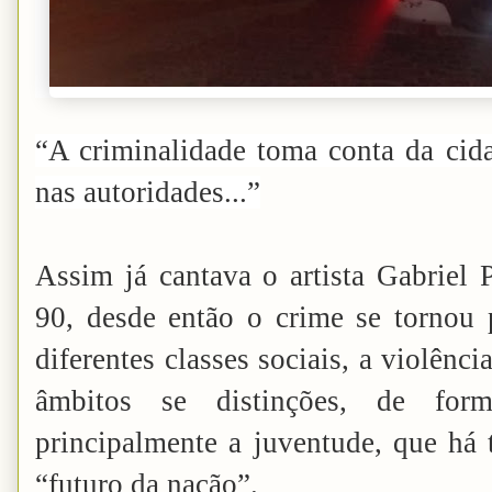
“A criminalidade toma conta da cida
nas autoridades...”
Assim já cantava o artista Gabriel 
90, desde então o crime se tornou 
diferentes classes sociais, a violênc
âmbitos se distinções, de for
principalmente a juventude, que há 
“futuro da nação”.