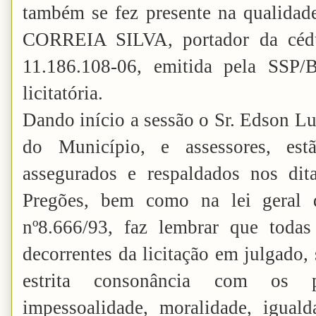
também se fez presente na qualida
CORREIA SILVA, portador da cédu
11.186.108-06, emitida pela SSP/B
licitatória.
Dando início a sessão o Sr. Edson Lu
do Município, e assessores, est
assegurados e respaldados nos di
Pregões, bem como na lei geral d
nº8.666/93, faz lembrar que todas
decorrentes da licitação em julgado,
estrita consonância com os pr
impessoalidade, moralidade, iguald