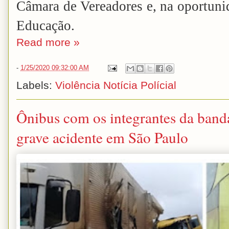
Câmara de Vereadores e, na oportuni
Educação.
Read more »
-
1/25/2020 09:32:00 AM
Labels:
Violência Notícia Polícial
Ônibus com os integrantes da band
grave acidente em São Paulo