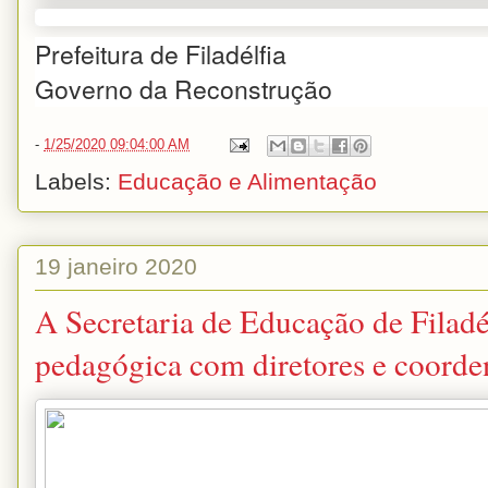
Prefeitura de Filadélfia
Governo da Reconstrução
-
1/25/2020 09:04:00 AM
Labels:
Educação e Alimentação
19 janeiro 2020
A Secretaria de Educação de Filadél
pedagógica com diretores e coorden