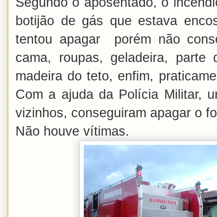
Segundo o aposentado, o incêndi
botijão de gás que estava encos
tentou apagar porém não conse
cama, roupas, geladeira, parte
madeira do teto, enfim, praticamen
Com a ajuda da Polícia Militar, 
vizinhos, conseguiram apagar o fo
Não houve vítimas.