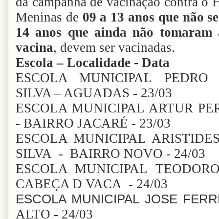
da campanha de vacinação contra o
Meninas de
09 a 13 anos que não s
14 anos que ainda não tomaram 
vacina
, devem ser vacinadas.
Escola – Localidade - Data
ESCOLA MUNICIPAL PEDRO
SILVA – AGUADAS - 23/03
ESCOLA MUNICIPAL ARTUR PE
- BAIRRO JACARÉ - 23/03
ESCOLA MUNICIPAL ARISTIDE
SILVA - BAIRRO NOVO - 24/03
ESCOLA MUNICIPAL TEODOR
CABEÇA D VACA - 24/03
ESCOLA MUNICIPAL JOSE FERRE
ALTO - 24/03