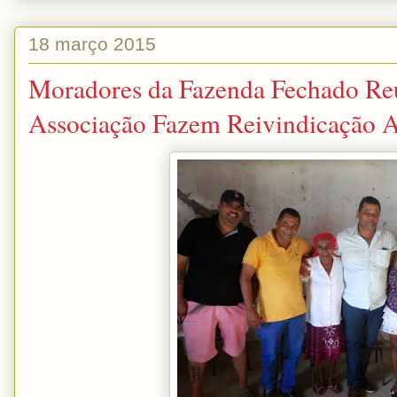
18 março 2015
Moradores da Fazenda Fechado Re
Associação Fazem Reivindicação A