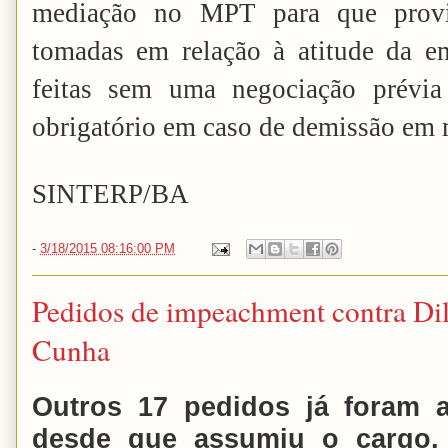
mediação no MPT para que provid
tomadas em relação à atitude da e
feitas sem uma negociação prévi
obrigatório em caso de demissão em 
SINTERP/BA
-
3/18/2015 08:16:00 PM
Pedidos de impeachment contra Dil
Cunha
Outros 17 pedidos já foram a
desde que assumiu o cargo,