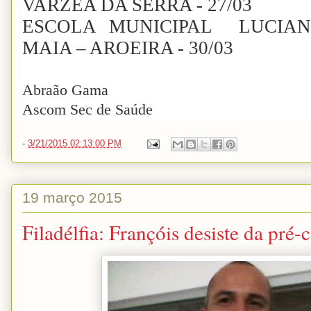
VARZEA DA SERRA - 27/03
ESCOLA MUNICIPAL LUCIAN
MAIA – AROEIRA - 30/03
Abraão Gama
Ascom Sec de Saúde
-
3/21/2015 02:13:00 PM
19 março 2015
Filadélfia: Françóis desiste da pré-