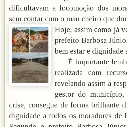
dificultavam a locomoção dos mor
sem contar com o mau cheiro que dom
Hoje, assim como já v
prefeito Barbosa Júnio
bem estar e dignidade 
É importante lembr
realizada com recur
revelando assim a resp
gestor do município
crise, consegue de forma brilhante dr
dignidade a todos os moradores de Fi
Segundo o prefeito Barbosa Júnior