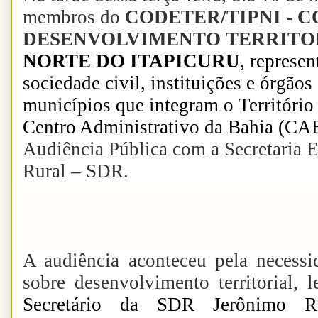
membros do
CODETER/TIPNI
-
C
DESENVOLVIMENTO TERRITO
NORTE DO ITAPICURU
, represe
sociedade civil, instituições e órgão
municípios que integram o Território
Centro Administrativo da Bahia (CA
Audiência Pública com a Secretaria 
Rural – SDR.
A audiência aconteceu pela necess
sobre desenvolvimento territorial,
Secretário da SDR Jerônimo Ro