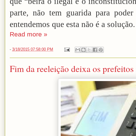
que “beira o ilegal e o inconstitucio
parte, não tem guarida para poder
entendemos que esta não é a solução.
Read more »
-
3/18/2015 07:58:00 PM
Fim da reeleição deixa os prefeitos