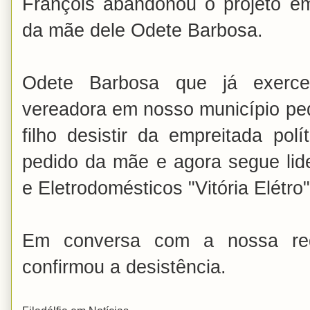
Françóis abandonou o projeto e
da mãe dele Odete Barbosa.
Odete Barbosa que já exerc
vereadora em nosso município pe
filho desistir da empreitada pol
pedido da mãe e agora segue lid
e Eletrodomésticos "Vitória Elétro"
Em conversa com a nossa reda
confirmou a desistência.