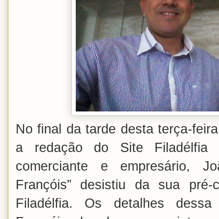
No final da tarde desta terça-fei
a redação do Site Filadélfi
comerciante e empresário, J
Françóis” desistiu da sua pré-c
Filadélfia. Os detalhes dess