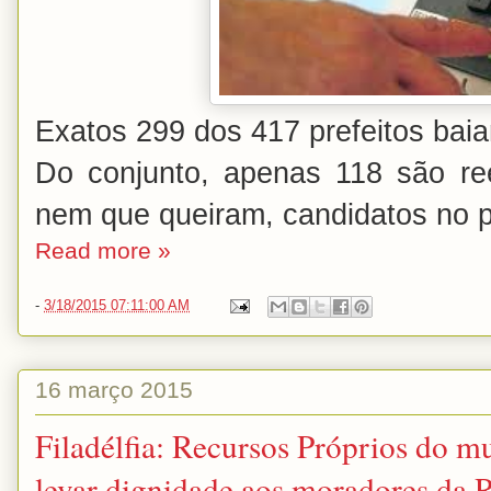
Exatos 299 dos 417 prefeitos bai
Do conjunto, apenas 118 são ree
nem que queiram, candidatos no 
Read more »
-
3/18/2015 07:11:00 AM
16 março 2015
Filadélfia: Recursos Próprios do m
levar dignidade aos moradores da