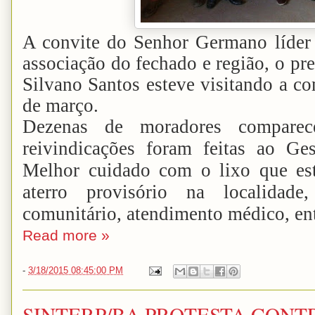
A convite do Senhor Germano líder 
associação do fechado e região, o pre
Silvano Santos esteve visitando a c
de março.
Dezenas de moradores comparec
reivindicações foram feitas ao Ges
Melhor cuidado com o lixo que es
aterro provisório na localida
comunitário, atendimento médico, ent
Read more »
-
3/18/2015 08:45:00 PM
SINTERP/BA PROTESTA CONT