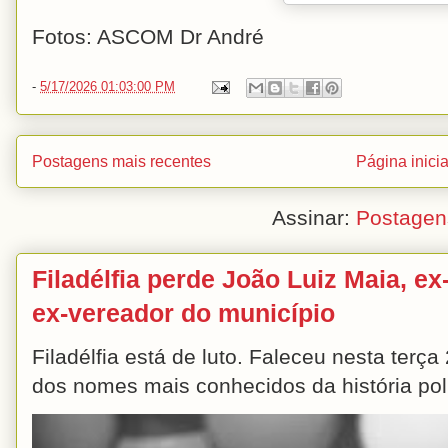
Fotos: ASCOM Dr André
-
5/17/2026 01:03:00 PM
Postagens mais recentes
Página inicia
Assinar:
Postagen
Filadélfia perde João Luiz Maia, ex-
ex-vereador do município
Filadélfia está de luto. Faleceu nesta terç
dos nomes mais conhecidos da história polít