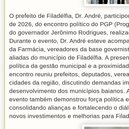
O prefeito de Filadélfia, Dr. André, partici
de 2026, do encontro político do PGP (Pro
do governador Jerônimo Rodrigues, realiza
Durante o evento, Dr. André esteve acompa
da Farmácia, vereadores da base governista
aliadas do município de Filadélfia. A pres
política da gestão municipal e a proximid
encontro reuniu prefeitos, deputados, vere
cidades da região, discutindo demandas im
desenvolvimento dos municípios baianos. A
evento também demonstrou força política e
consolidando alianças e fortalecendo o diá
novos investimentos e melhorias para Fila