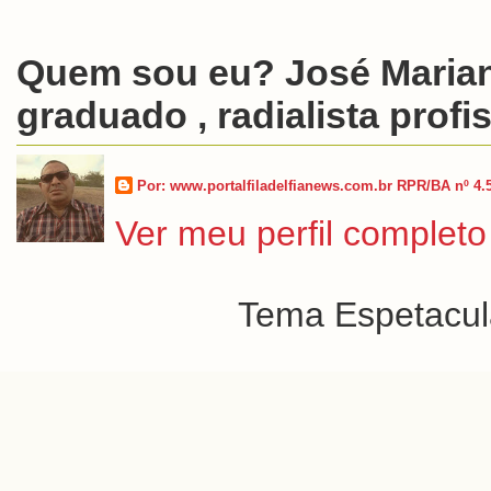
Quem sou eu? José Marian
graduado , radialista profis
Por: www.portalfiladelfianews.com.br RPR/BA nº 4.
Ver meu perfil completo
Tema Espetacula