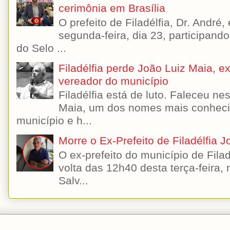
cerimônia em Brasília
O prefeito de Filadélfia, Dr. André
segunda-feira, dia 23, participando
do Selo ...
Filadélfia perde João Luiz Maia, ex-
vereador do município
Filadélfia está de luto. Faleceu n
Maia, um dos nomes mais conhecido
município e h...
Morre o Ex-Prefeito de Filadélfia 
O ex-prefeito do município de Filad
volta das 12h40 desta terça-feira,
Salv...