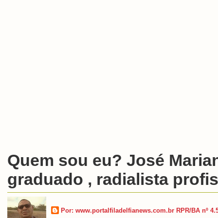
Quem sou eu? José Marian
graduado , radialista profis
Por: www.portalfiladelfianews.com.br RPR/BA nº 4.