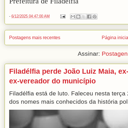
Prefeitura de Filadélfia
-
6/12/2025 04:47:00 AM
Postagens mais recentes
Página inicia
Assinar:
Postagen
Filadélfia perde João Luiz Maia, ex-
ex-vereador do município
Filadélfia está de luto. Faleceu nesta terç
dos nomes mais conhecidos da história polít