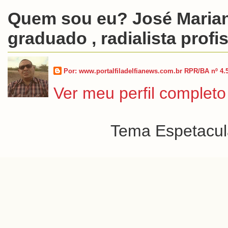
Quem sou eu? José Marian
graduado , radialista profis
Por: www.portalfiladelfianews.com.br RPR/BA nº 4.
Ver meu perfil completo
Tema Espetacula