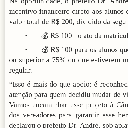
Na oportunidade, o prefeito Dr. Andr
incentivo financeiro direto aos alunos
valor total de R$ 200, dividido da segu
•
💰 R$ 100 no ato da matrícu
•
💰 R$ 100 para os alunos qu
ou superior a 75% ou que estiverem m
regular.
“Isso é mais do que apoio: é reconhe
atenção para quem decidiu mudar de vi
Vamos encaminhar esse projeto à Câ
dos vereadores para garantir esse ben
declarou o prefeito Dr. André, sob apla