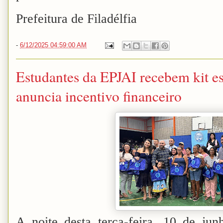
Prefeitura de Filadélfia
-
6/12/2025 04:59:00 AM
Estudantes da EPJAI recebem kit es
anuncia incentivo financeiro
A noite desta terça-feira, 10 de jun