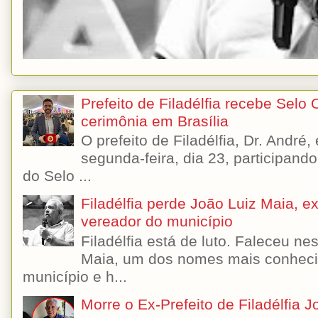
Prefeito de Filadélfia recebe Selo
cerimônia em Brasília
O prefeito de Filadélfia, Dr. André
segunda-feira, dia 23, participando
do Selo ...
Filadélfia perde João Luiz Maia, ex-
vereador do município
Filadélfia está de luto. Faleceu n
Maia, um dos nomes mais conhecido
município e h...
Morre o Ex-Prefeito de Filadélfia 