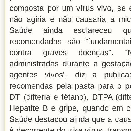
composta por um vírus vivo, se e
não agiria e não causaria a micr
Saúde ainda esclareceu q
recomendadas são “fundamenta
contra graves doenças”. 
administradas durante a gestaçã
agentes vivos”, diz a public
recomendas pela pasta para o p
DT (difteria e tétano), DTPA (dif
Hepatite B e gripe, quando em c
Saúde destacou ainda que a causa
é decorrente do zika vírus, trans