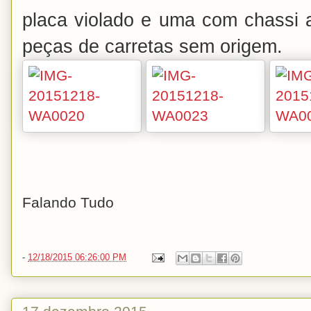
placa violado e uma com chassi a
peças de carretas sem origem.
Falando Tudo
-
12/18/2015 06:26:00 PM