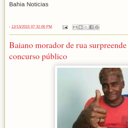
Bahia Noticias
-
12/13/2015 07:32:00 PM
Baiano morador de rua surpreende 
concurso público