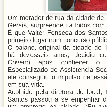
Um morador de rua da cidade de 
Gerais, surpreendeu a todos com 
É que Valter Fonseca dos Santo
primeiro lugar num concurso públi
O baiano, original da cidade de 
há dezesseis anos, decidiu c
Coveiro após conhecer o 
Especializado de Assistência Soc
ele conseguiu o impulso necessá
em sua vida.
Acolhido pela diretora do local,
Santos passou a se empenhar di
um emprego na cidade. “Eu tiv