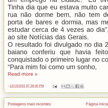
Tinha dia que eu estava muito c
rua não dorme bem, não tem d
porta de bares e dormia, mas 
estudar cerca de 4 vezes ao dia”
ao site Notícias das Gerais.
O resultado foi divulgado no dia
baiano conferiu que havia fei
conquistado o primeiro lugar no c
“Para mim foi como um sonho,
Read more »
-
12/13/2015 07:28:00 PM
Postagens mais recentes
Página inicia