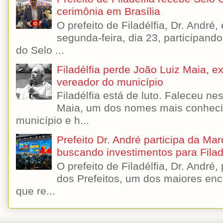
cerimônia em Brasília
O prefeito de Filadélfia, Dr. André
segunda-feira, dia 23, participando
do Selo ...
Filadélfia perde João Luiz Maia, ex-
vereador do município
Filadélfia está de luto. Faleceu n
Maia, um dos nomes mais conhecido
município e h...
Prefeito Dr. André participa da Ma
buscando investimentos para Filad
O prefeito de Filadélfia, Dr. André
dos Prefeitos, um dos maiores enc
que re...