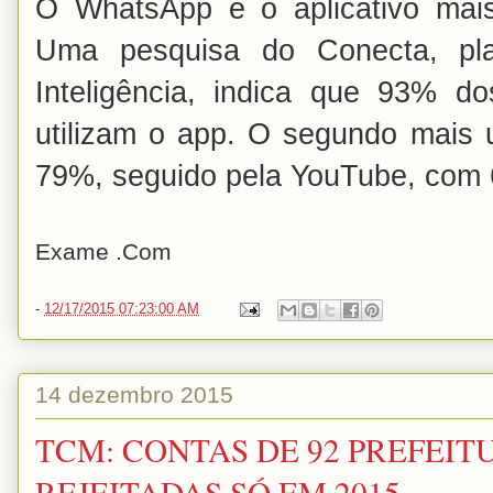
O WhatsApp é o aplicativo mais 
Uma pesquisa do Conecta, pl
Inteligência, indica que 93% 
utilizam o app. O segundo mais
79%, seguido pela YouTube, com
Exame .Com
-
12/17/2015 07:23:00 AM
14 dezembro 2015
TCM: CONTAS DE 92 PREFEI
REJEITADAS SÓ EM 2015