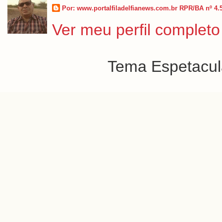
Por: www.portalfiladelfianews.com.br RPR/BA nº 4.
Ver meu perfil completo
Tema Espetacula