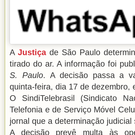
A
Justiça
de São Paulo determi
tirado do ar. A informação foi pub
S. Paulo
. A decisão passa a va
quinta-feira, dia 17 de dezembro, 
O SindiTelebrasil (Sindicato 
Telefonia e de Serviço Móvel Celu
jornal que a determinação judicial
A decisão prevê multa às op