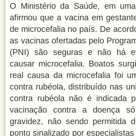
O Ministério da Saúde, em um
afirmou que a vacina em gestant
de microcefalia no país. De acord
as vacinas ofertadas pelo Progra
(PNI) são seguras e não há e
causar microcefalia. Boatos surg
real causa da microcefalia foi u
contra rubéola, distribuído nas u
contra rubéola não é indicada p
vacinação contra a doença só
gravidez, não sendo permitida d
ponto sinalizado por especialista