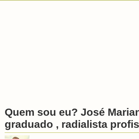
Quem sou eu? José Marian
graduado , radialista profis