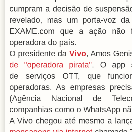
cumpram a decisão de suspensão.
revelado, mas um porta-voz da S
EXAME.com que a ação não f
operadora do país.
O presidente da
Vivo
, Amos Geni
de "operadora pirata"
. O app s
de serviços OTT, que funci
operadoras. As empresas preci
(Agência Nacional de Teleco
companhias como o WhatsApp nã
A Vivo chegou até mesmo a lançar
mensagens via internet
chamado 