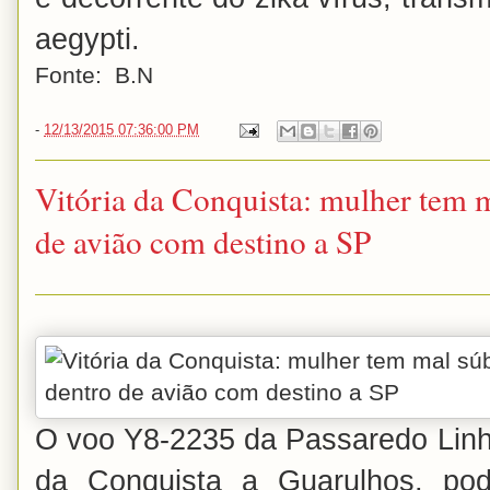
aegypti.
Fonte: B.N
-
12/13/2015 07:36:00 PM
Vitória da Conquista: mulher tem m
de avião com destino a SP
O voo Y8-2235 da Passaredo Linha
da Conquista a Guarulhos, po