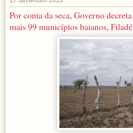
17 dezembro 2015
Por conta da seca, Governo decret
mais 99 municípios baianos, Filadél