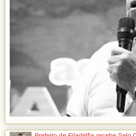
Prefeito de Filadélfia recebe Selo