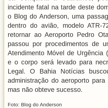
incidente fatal na tarde deste d
o Blog do Anderson, uma passage
dentro do avião, modelo ATR-7
retornar ao Aeroporto Pedro Otac
passou por procedimentos de u
Atendimento Móvel de Urgência (
e o corpo será levado para necr
Legal. O Bahia Notícias busc
administração do aeroporto para
mas não obteve sucesso.
Foto: Blog do Anderson