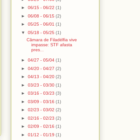
►
06/15 - 06/22
(1)
►
06/08 - 06/15
(2)
►
05/25 - 06/01
(1)
▼
05/18 - 05/25
(1)
Câmara de Filadélfia vive
impasse: STF afasta
pres...
►
04/27 - 05/04
(1)
►
04/20 - 04/27
(2)
►
04/13 - 04/20
(2)
►
03/23 - 03/30
(1)
►
03/16 - 03/23
(3)
►
03/09 - 03/16
(1)
►
02/23 - 03/02
(2)
►
02/16 - 02/23
(2)
►
02/09 - 02/16
(1)
►
01/12 - 01/19
(1)