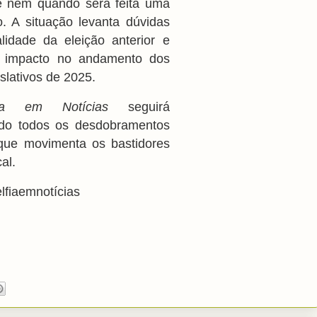
e nem quando será feita uma
. A situação levanta dúvidas
lidade da eleição anterior e
 impacto no andamento dos
islativos de 2025.
lfia em Notícias
seguirá
o todos os desdobramentos
que movimenta os bastidores
cal.
elfiaemnotícias