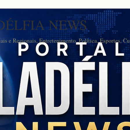
DÉLFIA NEWS
cais e Regionais, Entretenimento, Política, Esportes, Cu