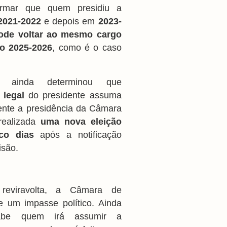
irmar que quem presidiu a
2021-2022
e depois em
2023-
ode voltar ao mesmo cargo
io 2025-2026
, como é o caso
o ainda determinou que
 legal
do presidente assuma
nte a presidência da Câmara
realizada
uma nova eleição
co dias
após a notificação
isão.
eviravolta, a Câmara de
ive um impasse político. Ainda
be quem irá assumir a