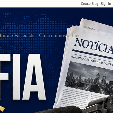
ltura e Variedades. Clica em nosso link: