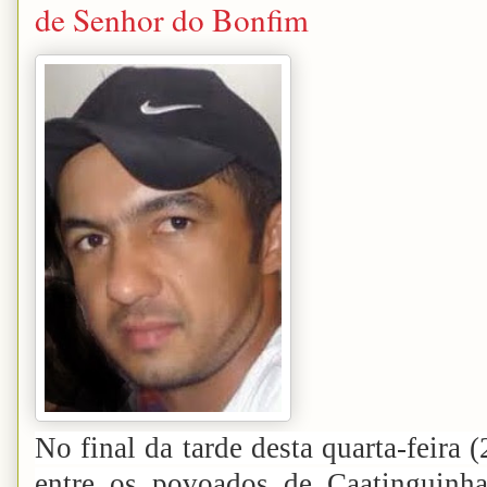
de Senhor do Bonfim
No final da tarde desta quarta-feira
entre os povoados de Caatinguinha