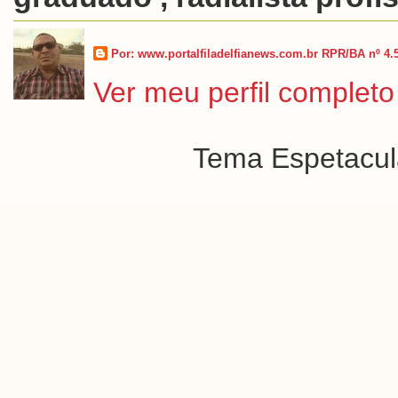
Por: www.portalfiladelfianews.com.br RPR/BA nº 4.
Ver meu perfil completo
Tema Espetacula