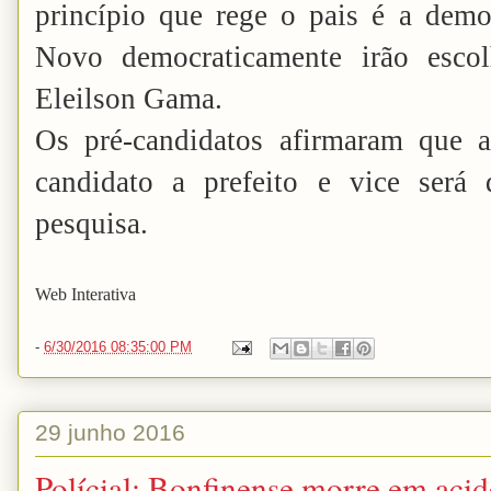
princípio que rege o pais é a demo
Novo democraticamente irão escol
Eleilson Gama.
Os pré-candidatos afirmaram que 
candidato a prefeito e vice será
pesquisa.
Web Interativa
-
6/30/2016 08:35:00 PM
29 junho 2016
Polícial: Bonfinense morre em acid