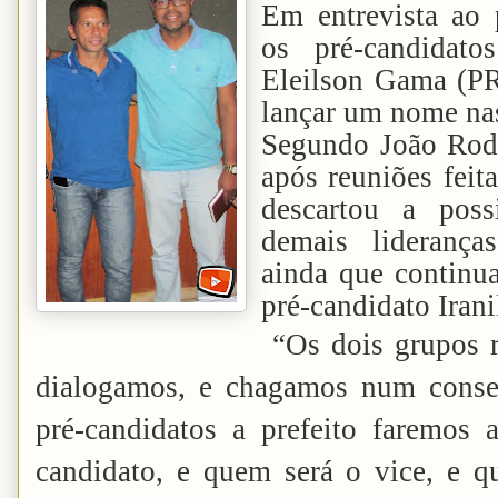
Em entrevista ao 
os pré-candidat
Eleilson Gama (PR
lançar um nome nas
Segundo João Rodr
após reuniões feit
descartou a poss
demais lideranç
ainda que contin
pré-candidato Irani
“Os dois grupos r
dialogamos, e chagamos num cons
pré-candidatos a prefeito faremos
candidato, e quem será o vice, e q