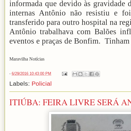
informada que devido às gravidade d
internas Antônio não resistiu e fo
transferido para outro hospital na reg
Antônio trabalhava com Balões inf
eventos e praças de Bonfim. Tinham 
Maravilha Notícias
-
6/29/2016 10:43:00 PM
Labels:
Policial
ITIÚBA: FEIRA LIVRE SERÁ 