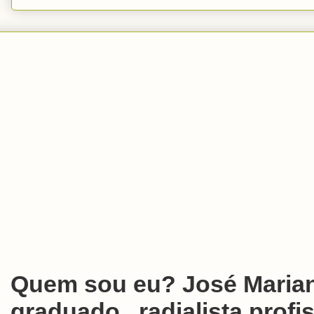
Quem sou eu? José Marian
graduado , radialista profis