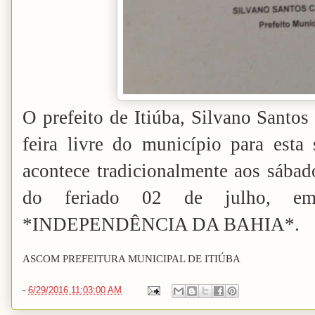
O prefeito de Itiúba, Silvano Santos
feira livre do município para esta s
acontece tradicionalmente aos sábad
do feriado 02 de julho, 
*INDEPENDÊNCIA DA BAHIA*.
ASCOM PREFEITURA MUNICIPAL DE ITIÚBA
-
6/29/2016 11:03:00 AM