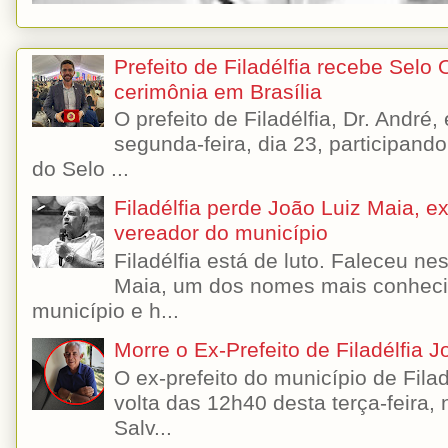
Prefeito de Filadélfia recebe Selo
cerimônia em Brasília
O prefeito de Filadélfia, Dr. André
segunda-feira, dia 23, participando
do Selo ...
Filadélfia perde João Luiz Maia, ex-
vereador do município
Filadélfia está de luto. Faleceu n
Maia, um dos nomes mais conhecido
município e h...
Morre o Ex-Prefeito de Filadélfia 
O ex-prefeito do município de Filad
volta das 12h40 desta terça-feira,
Salv...