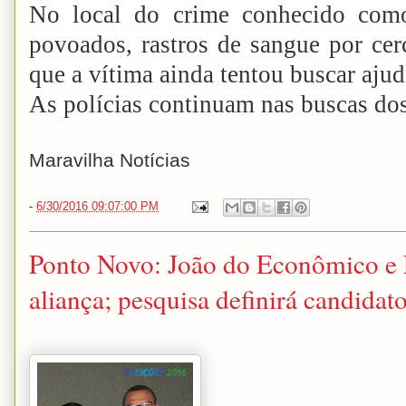
No local do crime conhecido como
povoados, rastros de sangue por cer
que a vítima ainda tentou buscar ajud
As polícias continuam nas buscas dos
Maravilha Notícias
-
6/30/2016 09:07:00 PM
Ponto Novo: João do Econômico e
aliança; pesquisa definirá candidato