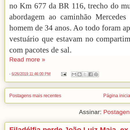
no Km 677 da BR 116, trecho do mun
abordagem ao caminhão Mercedes 
homem de 34 anos. Ao todo foram ap
vestuário que estavam no compartim
com pacotes de sal.
Read more »
-
6/26/2019 11:46:00 PM
Postagens mais recentes
Página inicia
Assinar:
Postagen
Filadélfia perde João Luiz Maia, ex-