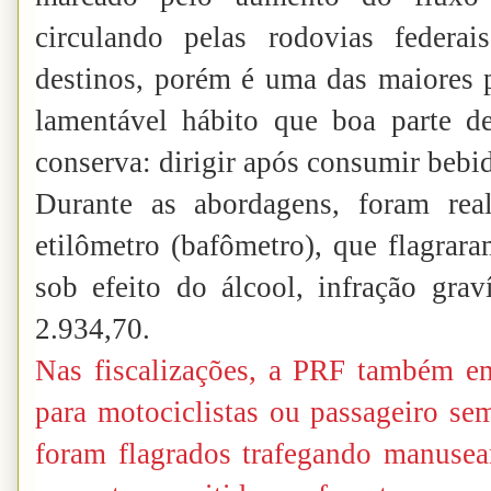
circulando pelas rodovias federa
destinos, porém é uma das maiores
lamentável hábito que boa parte d
conserva: dirigir após consumir bebid
Durante as abordagens, foram rea
etilômetro (bafômetro), que flagrar
sob efeito do álcool, infração gr
2.934,70.
Nas fiscalizações, a PRF também em
para motociclistas ou passageiro se
foram flagrados trafegando manusean