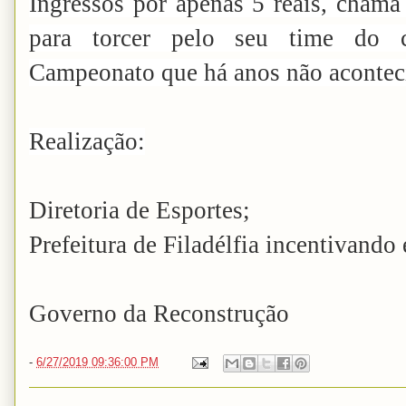
Ingressos por apenas 5 reais, chama
para torcer pelo seu time do 
Campeonato que há anos não aconteci
Realização:
Diretoria de Esportes;
Prefeitura de Filadélfia incentivando
Governo da Reconstrução
-
6/27/2019 09:36:00 PM