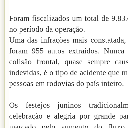
Foram fiscalizados um total de 9.83
no período da operação.
Uma das infrações mais constatada, 
foram 955 autos extraídos. Nunca 
colisão frontal, quase sempre cau
indevidas, é o tipo de acidente que 
pessoas em rodovias do país inteiro.
Os festejos juninos tradicion
celebração e alegria por grande p
marcado pelo aumento do fluxo 