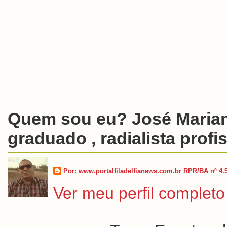
Quem sou eu? José Marian
graduado , radialista profis
Por: www.portalfiladelfianews.com.br RPR/BA nº 4.
Ver meu perfil completo