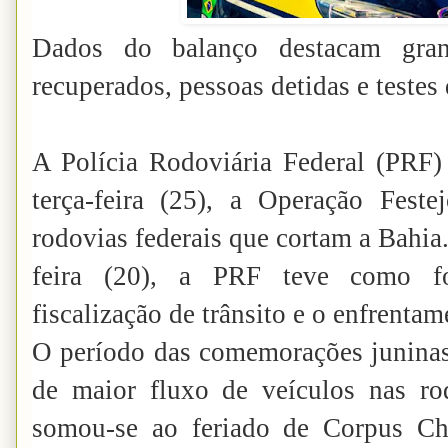
Dados do balanço destacam gra
recuperados, pessoas detidas e testes
A Polícia Rodoviária Federal (PRF) 
terça-feira (25), a Operação Feste
rodovias federais que cortam a Bahia.
feira (20), a PRF teve como fo
fiscalização de trânsito e o enfrentam
O período das comemorações juninas
de maior fluxo de veículos nas ro
somou-se ao feriado de Corpus Chri