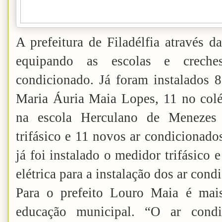
A prefeitura de Filadélfia através d
equipando as escolas e crech
condicionado. Já foram instalados 8
Maria Áuria Maia Lopes, 11 no colé
na escola Herculano de Menezes 
trifásico e 11 novos ar condicionado
já foi instalado o medidor trifásico 
elétrica para a instalação dos ar cond
Para o prefeito Louro Maia é mai
educação municipal. “O ar cond