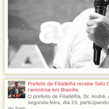
Prefeito de Filadélfia recebe Selo
cerimônia em Brasília
O prefeito de Filadélfia, Dr. André
segunda-feira, dia 23, participando
do Selo ...