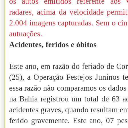
os autos emitidos referente aos v
radares, acima da velocidade permit
2.004 imagens capturadas. Sem o cin
autuações.
Acidentes, feridos e óbitos
Este ano, em razão do feriado de Cor
(25), a Operação Festejos Juninos t
essa razão não comparamos os dados 
na Bahia registrou um total de 63 a
acidentes graves, quando resultam e
ferido gravemente. Este ano, 07 pe