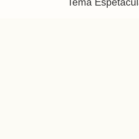
Tema Espetacula