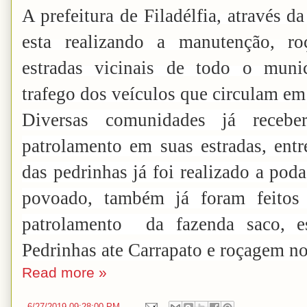
A prefeitura de Filadélfia, através d
esta realizando a manutenção, r
estradas vicinais de todo o muni
trafego dos veículos que circulam em 
Diversas comunidades já receb
patrolamento em suas estradas, ent
das pedrinhas já foi realizado a pod
povoado, também já foram feitos
patrolamento da fazenda saco, e
Pedrinhas ate Carrapato e roçagem 
Read more »
-
6/27/2019 09:28:00 PM