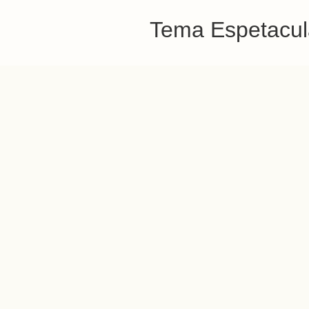
Tema Espetacula