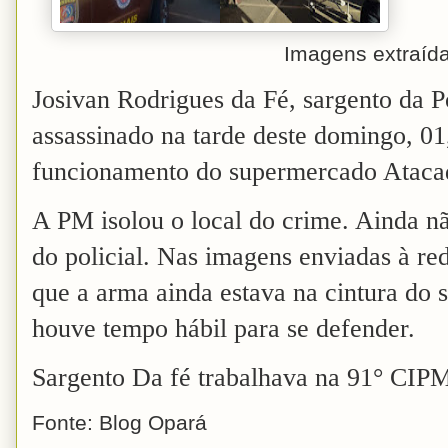
Imagens extraídas das r
Josivan Rodrigues da Fé, sargento da Po
assassinado na tarde deste domingo, 01
funcionamento do supermercado Atacad
A PM isolou o local do crime. Ainda n
do policial. Nas imagens enviadas à r
que a arma ainda estava na cintura do 
houve tempo hábil para se defender.
Sargento Da fé trabalhava na 91° CIP
Fonte: Blog Opará