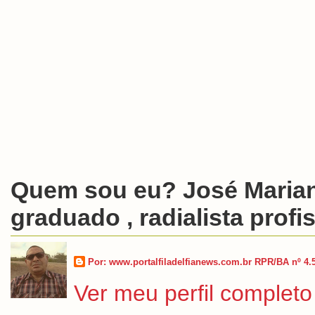
Quem sou eu? José Marian
graduado , radialista profis
Por: www.portalfiladelfianews.com.br RPR/BA nº 4.
Ver meu perfil completo