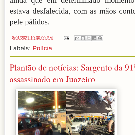
ainda que em determinado momento,
estava desfalecida, com as mãos conto
pele pálidos.
-
8/01/2021 10:00:00 PM
Labels:
Polícia:
Plantão de notícias: Sargento da 
assassinado em Juazeiro