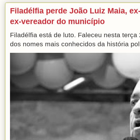
Filadélfia perde João Luiz Maia, ex-
ex-vereador do município
Filadélfia está de luto. Faleceu nesta terç
dos nomes mais conhecidos da história polít