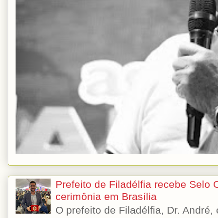
Prefeito de Filadélfia recebe Selo
cerimônia em Brasília
O prefeito de Filadélfia, Dr. André