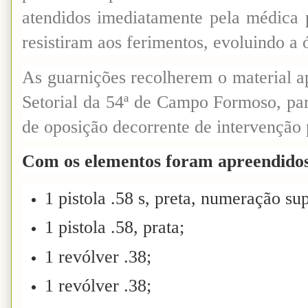
atendidos imediatamente pela médica p
resistiram aos ferimentos, evoluindo a ó
As guarnições recolherem o material a
Setorial da 54ª de Campo Formoso, par
de oposição decorrente de intervenção p
Com os elementos foram apreendido
1 pistola .58 s, preta, numeração su
1 pistola .58, prata;
1 revólver .38;
1 revólver .38;