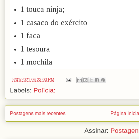
1 touca ninja;
1 casaco do exército
1 faca
1 tesoura
1 mochila
-
8/01/2021 06:23:00 PM
Labels:
Polícia:
Postagens mais recentes
Página inicia
Assinar:
Postagen