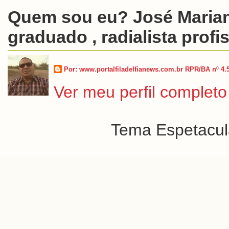
Quem sou eu? José Marian
graduado , radialista profis
Por: www.portalfiladelfianews.com.br RPR/BA nº 4.
Ver meu perfil completo
Tema Espetacula