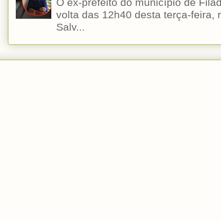
O ex-prefeito do município de Filad
volta das 12h40 desta terça-feira,
Salv...