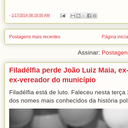
-
1/17/2014 08:18:00 AM
Postagens mais recentes
Página inicia
Assinar:
Postagen
Filadélfia perde João Luiz Maia, ex-
ex-vereador do município
Filadélfia está de luto. Faleceu nesta terç
dos nomes mais conhecidos da história polít