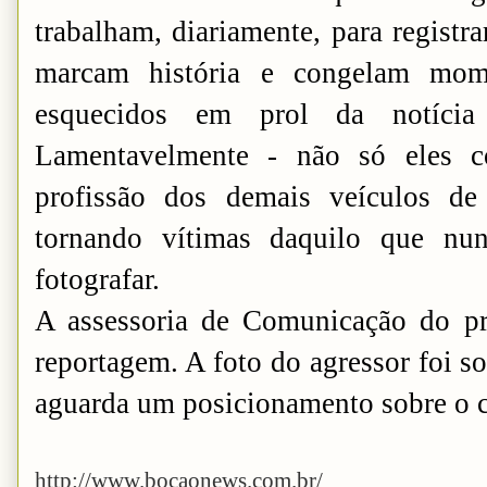
trabalham, diariamente, para registr
marcam história e congelam mo
esquecidos em prol da notícia
Lamentavelmente - não só eles c
profissão dos demais veículos d
tornando vítimas daquilo que n
fotografar.
A assessoria de Comunicação do pre
reportagem. A foto do agressor foi s
aguarda um posicionamento sobre o c
http://www.bocaonews.com.br/