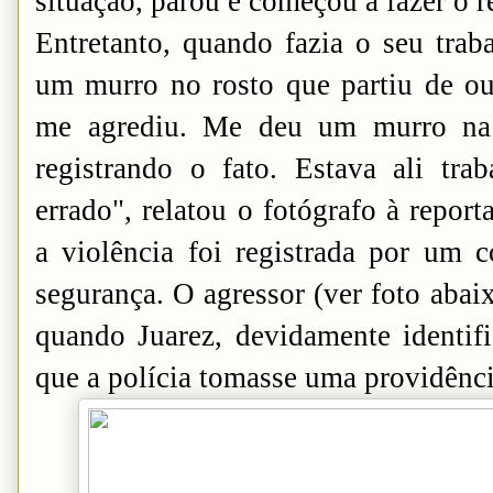
situação, parou e começou a fazer o r
Entretanto, quando fazia o seu traba
um murro no rosto que partiu de ou
me agrediu. Me deu um murro na 
registrando o fato. Estava ali tr
errado", relatou o fotógrafo à repor
a violência foi registrada por um 
segurança. O agressor (ver foto abai
quando Juarez, devidamente identifi
que a polícia tomasse uma providênci