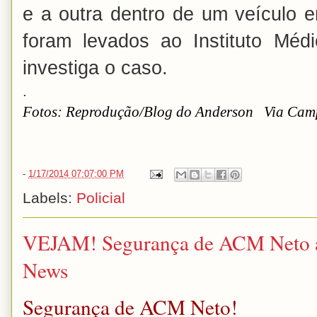
e a outra dentro de um veículo 
foram levados ao Instituto Médi
investiga o caso.
.
Fotos: Reprodução/Blog do Anderson Via Cam
-
1/17/2014 07:07:00 PM
Labels:
Policial
VEJAM! Segurança de ACM Neto ag
News
Segurança de ACM Neto!