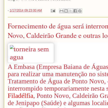
-
1/17/2014 09:23:00 AM
Fornecimento de água será interrom
Novo, Caldeirão Grande e outras loc
A Embasa (Empresa Baiana de Águas
para realizar uma manutenção no sist
Tratamento de Água de Ponto Novo, o
interrompido temporariamente nesta s
Filadélfia
, Ponto Novo, Caldeirão G
de Jenipapo (Saúde) e algumas locali