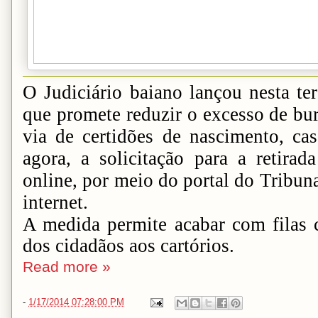
O Judiciário baiano lançou nesta ter
que promete reduzir o excesso de bur
via de certidões de nascimento, cas
agora, a solicitação para a retirad
online, por meio do portal do Tribuna
internet.
A medida permite acabar com filas c
dos cidadãos aos cartórios.
Read more »
-
1/17/2014 07:28:00 PM