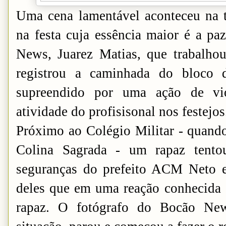
Uma cena lamentável aconteceu na ta
na festa cuja essência maior é a pa
News, Juarez Matias, que trabalho
registrou a caminhada do bloc
supreendido por uma ação de vio
atividade do profisisonal nos festejos
Próximo ao Colégio Militar - quando
Colina Sagrada - um rapaz tentou
seguranças do prefeito ACM Neto 
deles que em uma reação conhecida c
rapaz. O fotógrafo do Bocão New