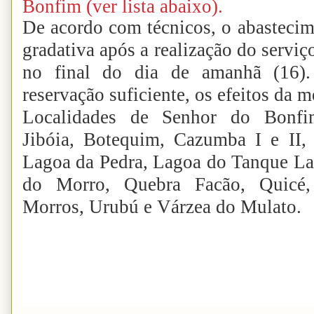
Bonfim (ver lista abaixo).
De acordo com técnicos, o abastecim
gradativa após a realização do serviç
no final do dia de amanhã (16
reservação suficiente, os efeitos da 
Localidades de Senhor do Bonfim
Jibóia, Botequim, Cazumba I e II,
Lagoa da Pedra, Lagoa do Tanque La
do Morro, Quebra Facão, Quicé, 
Morros, Urubú e Várzea do Mulato.