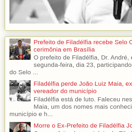
Prefeito de Filadélfia recebe Selo
cerimônia em Brasília
O prefeito de Filadélfia, Dr. André
segunda-feira, dia 23, participando
do Selo ...
Filadélfia perde João Luiz Maia, ex-
vereador do município
Filadélfia está de luto. Faleceu n
Maia, um dos nomes mais conhecido
município e h...
Morre o Ex-Prefeito de Filadélfia 