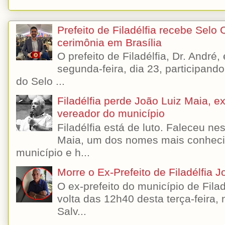
Prefeito de Filadélfia recebe Selo
cerimônia em Brasília
O prefeito de Filadélfia, Dr. André
segunda-feira, dia 23, participando
do Selo ...
Filadélfia perde João Luiz Maia, ex-
vereador do município
Filadélfia está de luto. Faleceu n
Maia, um dos nomes mais conhecido
município e h...
Morre o Ex-Prefeito de Filadélfia 
O ex-prefeito do município de Filad
volta das 12h40 desta terça-feira,
Salv...