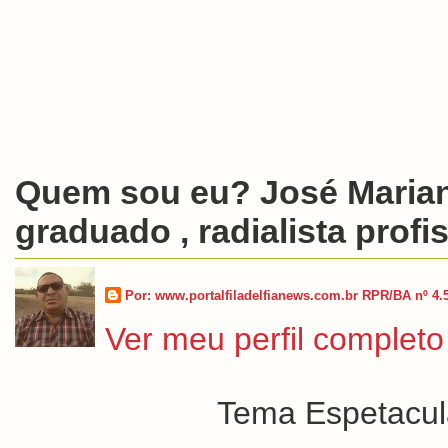
Quem sou eu? José Marian
graduado , radialista profis
Por: www.portalfiladelfianews.com.br RPR/BA nº 4.
Ver meu perfil completo
Tema Espetacula