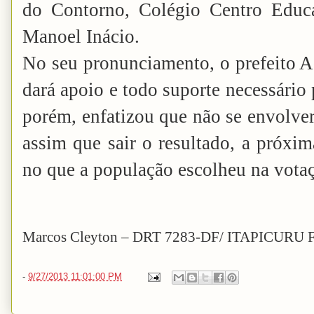
do Contorno, Colégio Centro Educ
Manoel Inácio.
No seu pronunciamento, o prefeito Ad
dará apoio e todo suporte necessário 
porém, enfatizou que não se envolver
assim que sair o resultado, a próxima
no que a população escolheu na vota
Marcos Cleyton – DRT 7283-DF/ ITAPICURU
-
9/27/2013 11:01:00 PM