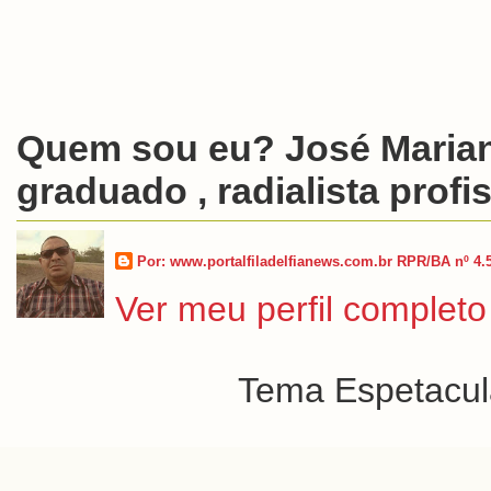
Quem sou eu? José Marian
graduado , radialista profis
Por: www.portalfiladelfianews.com.br RPR/BA nº 4.
Ver meu perfil completo
Tema Espetacula