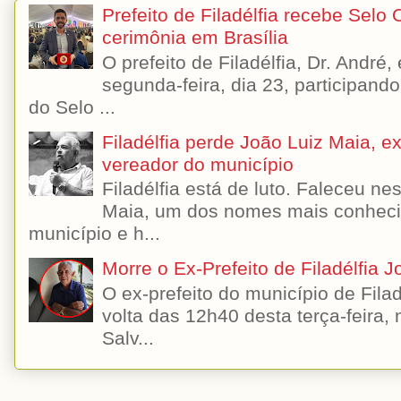
Prefeito de Filadélfia recebe Selo
cerimônia em Brasília
O prefeito de Filadélfia, Dr. André
segunda-feira, dia 23, participando
do Selo ...
Filadélfia perde João Luiz Maia, ex-
vereador do município
Filadélfia está de luto. Faleceu n
Maia, um dos nomes mais conhecido
município e h...
Morre o Ex-Prefeito de Filadélfia 
O ex-prefeito do município de Filad
volta das 12h40 desta terça-feira,
Salv...