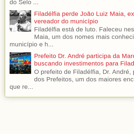
do Selo ...
Filadélfia perde João Luiz Maia, ex-
vereador do município
Filadélfia está de luto. Faleceu n
Maia, um dos nomes mais conhecido
município e h...
Prefeito Dr. André participa da Ma
buscando investimentos para Filad
O prefeito de Filadélfia, Dr. André
dos Prefeitos, um dos maiores enc
que re...