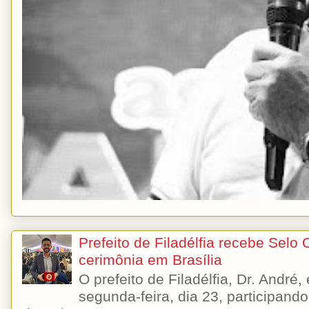
Prefeito de Filadélfia recebe Selo
cerimônia em Brasília
O prefeito de Filadélfia, Dr. André
segunda-feira, dia 23, participando