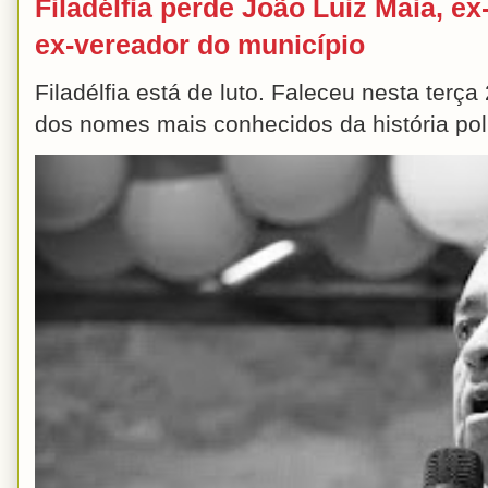
Filadélfia perde João Luiz Maia, ex-
ex-vereador do município
Filadélfia está de luto. Faleceu nesta terç
dos nomes mais conhecidos da história polít