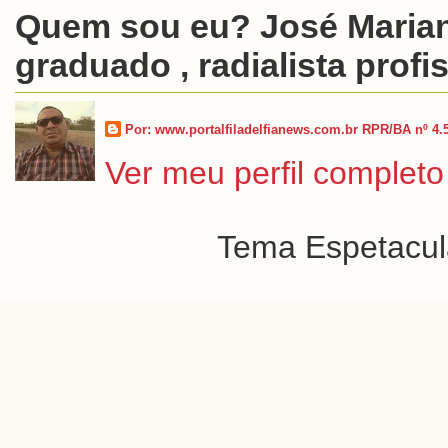
Quem sou eu? José Marian
graduado , radialista profis
Por: www.portalfiladelfianews.com.br RPR/BA nº 4.
Ver meu perfil completo
Tema Espetacula