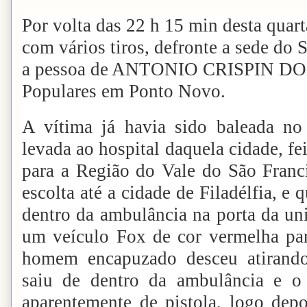
Por volta das 22 h 15 min desta quart
com vários tiros, defronte a sede d
a pessoa de ANTONIO CRISPIN DOS
Populares em Ponto Novo.
A vítima já havia sido baleada n
levada ao hospital daquela cidade, fe
para a Região do Vale do São Franc
escolta até a cidade de Filadélfia, e
dentro da ambulância na porta da 
um veículo Fox de cor vermelha pa
homem encapuzado desceu atirando
saiu de dentro da ambulância e o
aparentemente de pistola, logo de