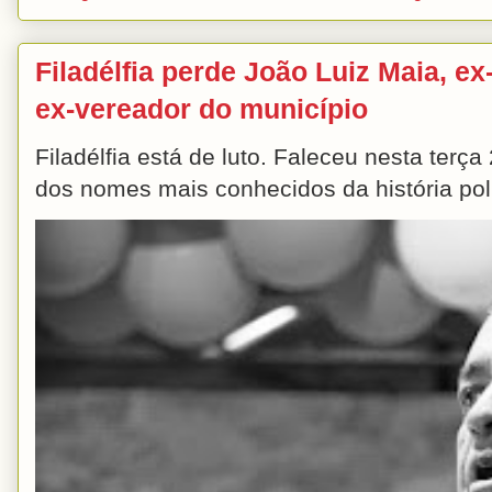
Filadélfia perde João Luiz Maia, ex-
ex-vereador do município
Filadélfia está de luto. Faleceu nesta terç
dos nomes mais conhecidos da história polít