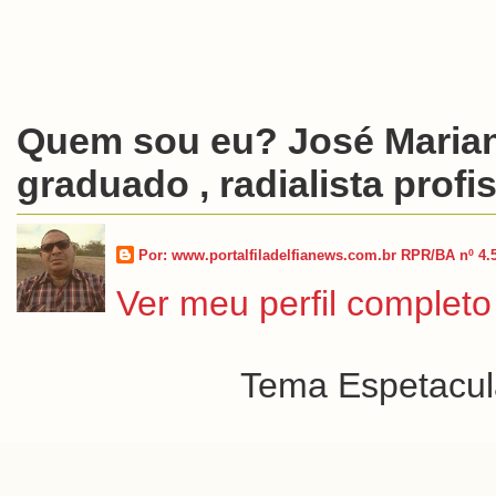
Quem sou eu? José Marian
graduado , radialista profis
Por: www.portalfiladelfianews.com.br RPR/BA nº 4.
Ver meu perfil completo
Tema Espetacula