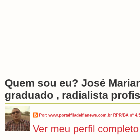
Quem sou eu? José Marian
graduado , radialista profis
Por: www.portalfiladelfianews.com.br RPR/BA nº 4.
Ver meu perfil completo