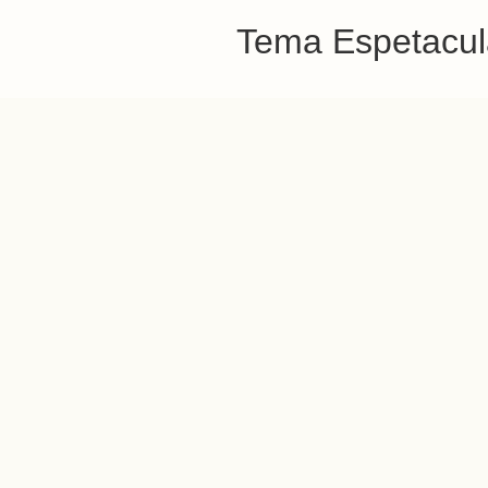
Tema Espetacula