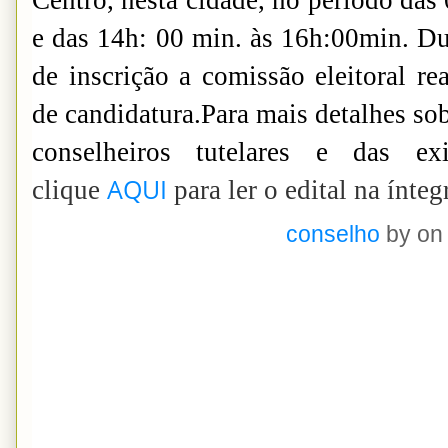
Centro, nesta cidade, no período das
e das 14h: 00 min. às 16h:00min. Dur
de inscrição a comissão eleitoral re
de candidatura.Para mais detalhes so
conselheiros tutelares e das ex
AQUI
clique
para ler o edital na ínteg
conselho
by
on