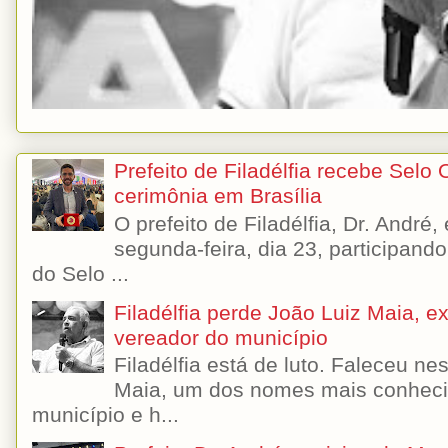
Prefeito de Filadélfia recebe Selo
cerimônia em Brasília
O prefeito de Filadélfia, Dr. André
segunda-feira, dia 23, participando
do Selo ...
Filadélfia perde João Luiz Maia, ex-
vereador do município
Filadélfia está de luto. Faleceu n
Maia, um dos nomes mais conhecido
município e h...