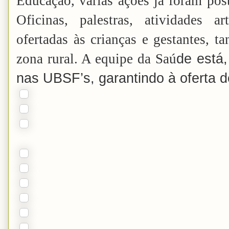
Educação, várias ações já foram pos
Oficinas, palestras, atividades ar
ofertadas às crianças e gestantes, 
de está
zona rural. A equipe da Saú
nas UBSF’s, garantindo à oferta d