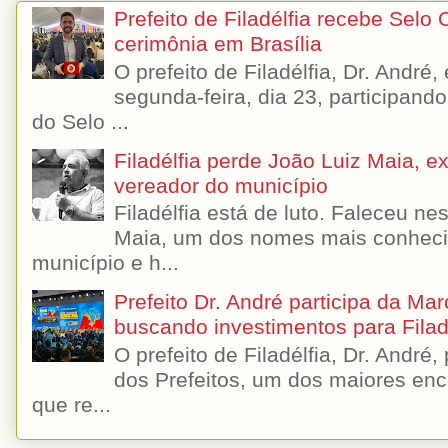
Prefeito de Filadélfia recebe Selo
cerimônia em Brasília
O prefeito de Filadélfia, Dr. André
segunda-feira, dia 23, participando
do Selo ...
Filadélfia perde João Luiz Maia, ex-
vereador do município
Filadélfia está de luto. Faleceu n
Maia, um dos nomes mais conhecido
município e h...
Prefeito Dr. André participa da Ma
buscando investimentos para Filad
O prefeito de Filadélfia, Dr. André
dos Prefeitos, um dos maiores enc
que re...