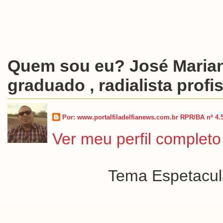
Quem sou eu? José Marian
graduado , radialista profis
Por: www.portalfiladelfianews.com.br RPR/BA nº 4.
Ver meu perfil completo
Tema Espetacula