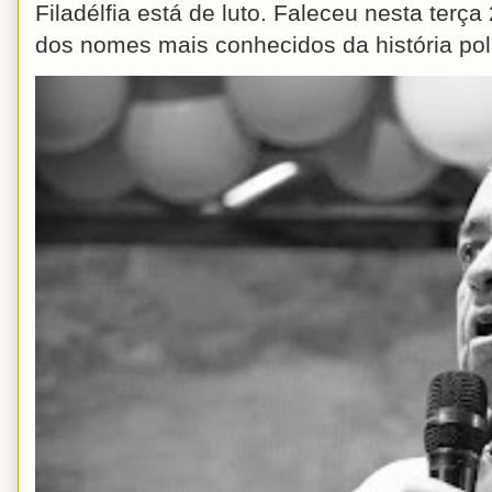
Filadélfia está de luto. Faleceu nesta terç
dos nomes mais conhecidos da história polít