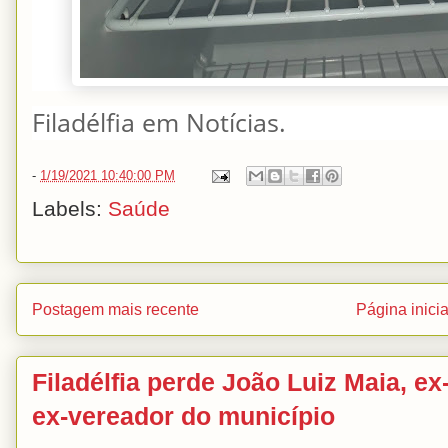
Filadélfia em Notícias.
-
1/19/2021 10:40:00 PM
Labels:
Saúde
Postagem mais recente
Página inicia
Filadélfia perde João Luiz Maia, ex-
ex-vereador do município