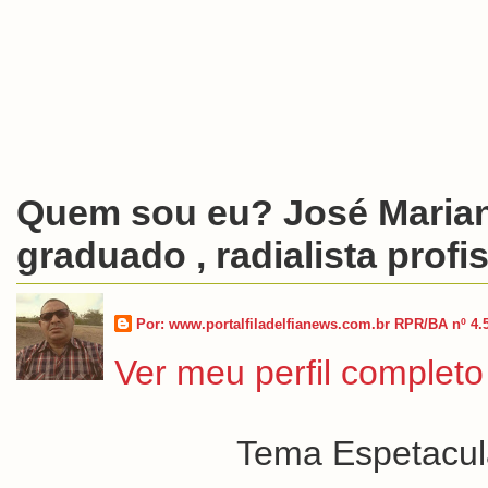
Quem sou eu? José Marian
graduado , radialista profis
Por: www.portalfiladelfianews.com.br RPR/BA nº 4.
Ver meu perfil completo
Tema Espetacula