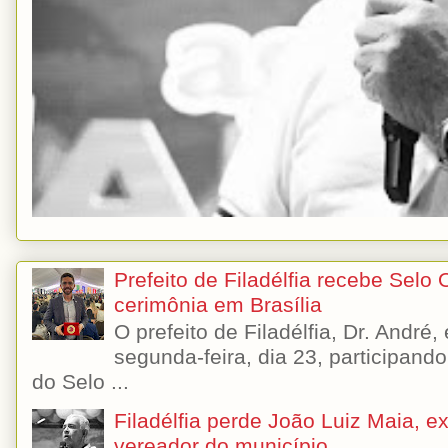
Prefeito de Filadélfia recebe Selo
cerimônia em Brasília
O prefeito de Filadélfia, Dr. André
segunda-feira, dia 23, participando
do Selo ...
Filadélfia perde João Luiz Maia, ex-
vereador do município