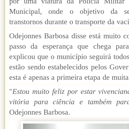
por uma viatura da Policia Milita
Municipal, onde o objetivo da se
transtornos durante o transporte da vac
Odejonnes Barbosa disse está muito co
passo da esperança que chega para 
explicou que o município seguirá todos
estão sendo estabelecidos pelos Gover
esta é apenas a primeira etapa de muita
"
Estou muito feliz por estar vivenci
vitória para ciência e também par
Odejonnes Barbosa.