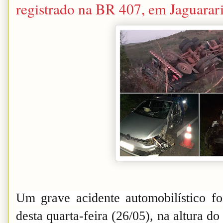
registrado na BR 407, em Jaguarar
Um grave acidente automobilístico foi
desta quarta-feira (26/05), na altura 