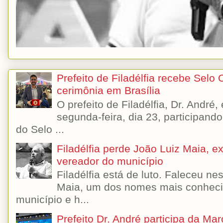
Prefeito de Filadélfia recebe Selo
cerimônia em Brasília
O prefeito de Filadélfia, Dr. André
segunda-feira, dia 23, participando
do Selo ...
Filadélfia perde João Luiz Maia, ex-
vereador do município
Filadélfia está de luto. Faleceu n
Maia, um dos nomes mais conhecido
município e h...
Prefeito Dr. André participa da Ma