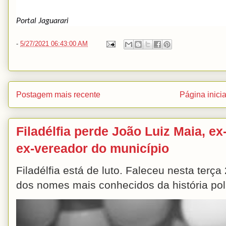
Portal Jaguarari
-
5/27/2021 06:43:00 AM
Postagem mais recente
Página inicia
Filadélfia perde João Luiz Maia, ex-
ex-vereador do município
Filadélfia está de luto. Faleceu nesta terç
dos nomes mais conhecidos da história polít