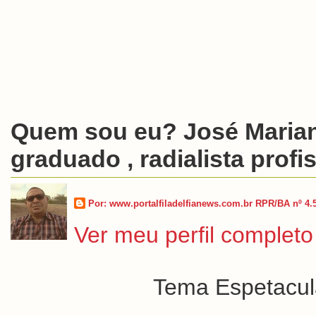
Quem sou eu? José Marian
graduado , radialista profis
Por: www.portalfiladelfianews.com.br RPR/BA nº 4.
Ver meu perfil completo
Tema Espetacula