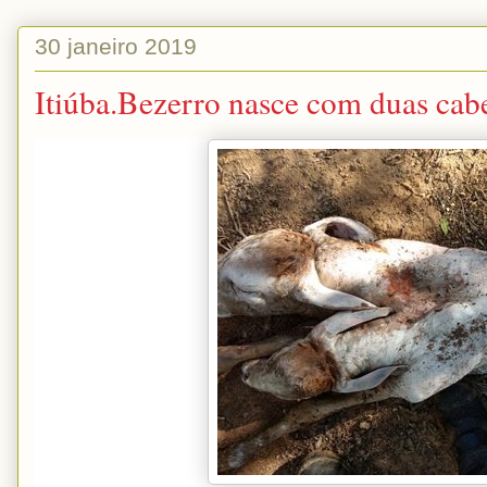
30 janeiro 2019
Itiúba.Bezerro nasce com duas cab