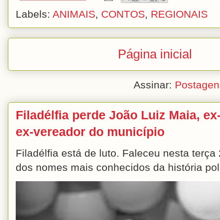
Labels:
ANIMAIS
,
CONTOS
,
REGIONAIS
Página inicial
Assinar:
Postagen
Filadélfia perde João Luiz Maia, ex-
ex-vereador do município
Filadélfia está de luto. Faleceu nesta terç
dos nomes mais conhecidos da história polít