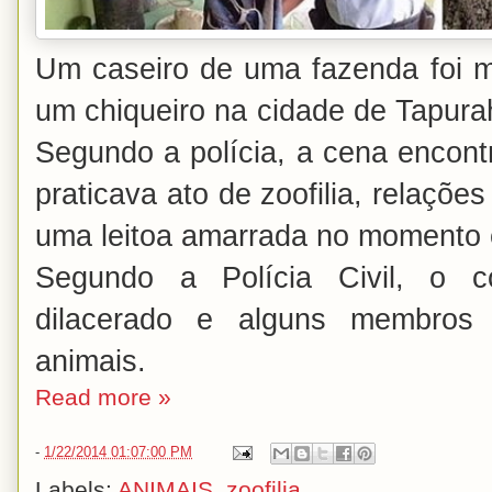
Um caseiro de uma fazenda foi m
um chiqueiro na cidade de Tapurah
Segundo a polícia, a cena encont
praticava ato de zoofilia, relaçõ
uma leitoa amarrada no momento 
Segundo a Polícia Civil, o 
dilacerado e alguns membros 
animais.
Read more »
-
1/22/2014 01:07:00 PM
Labels:
ANIMAIS
,
zoofilia