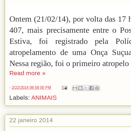
Ontem (21/02/14), por volta das 17
407, mais precisamente entre o Pos
Estiva, foi registrado pela Pol
atropelamento de uma Onça Suçua
Nessa região, foi o primeiro atropelo
Read more »
-
2/22/2014 08:58:00 PM
Labels:
ANIMAIS
22 janeiro 2014