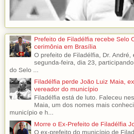
Prefeito de Filadélfia recebe Selo
cerimônia em Brasília
O prefeito de Filadélfia, Dr. André
segunda-feira, dia 23, participando
do Selo ...
Filadélfia perde João Luiz Maia, ex-
vereador do município
Filadélfia está de luto. Faleceu n
Maia, um dos nomes mais conhecido
município e h...
Morre o Ex-Prefeito de Filadélfia 
O ex-prefeito do município de Filad