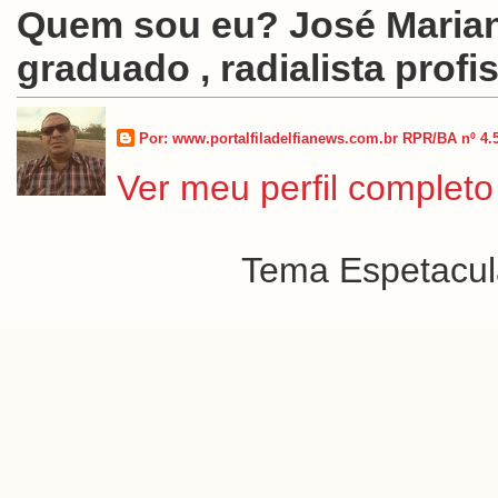
Quem sou eu? José Marian
graduado , radialista profis
Por: www.portalfiladelfianews.com.br RPR/BA nº 4.
Ver meu perfil completo
Tema Espetacula