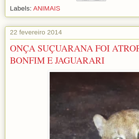
Labels:
ANIMAIS
22 fevereiro 2014
ONÇA SUÇUARANA FOI ATRO
BONFIM E JAGUARARI