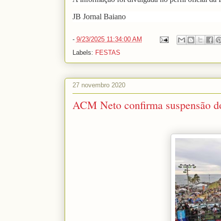
JB Jornal Baiano
-
9/23/2025 11:34:00 AM
Labels:
FESTAS
27 novembro 2020
ACM Neto confirma suspensão do