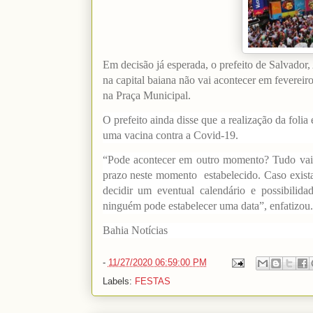
Em decisão já esperada, o prefeito de Salvado
na capital baiana não vai acontecer em fevereir
na Praça Municipal.
O prefeito ainda disse que a realização da fol
uma vacina contra a Covid-19.
“Pode acontecer em outro momento? Tudo vai d
prazo neste momento estabelecido. Caso exista
decidir um eventual calendário e possibili
ninguém pode estabelecer uma data”, enfatizou.
Bahia Notícias
-
11/27/2020 06:59:00 PM
Labels:
FESTAS