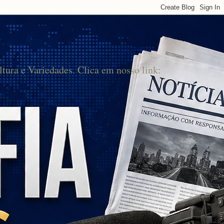
ltura e Variedades. Clica em nosso link: