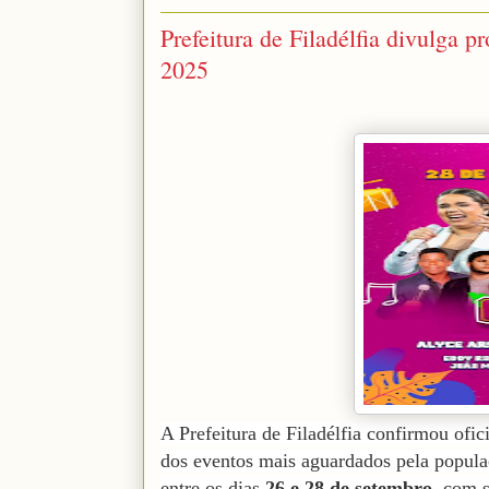
Prefeitura de Filadélfia divulga 
2025
A Prefeitura de Filadélfia confirmou of
dos eventos mais aguardados pela popul
entre os dias
26 e 28 de setembro
, com 