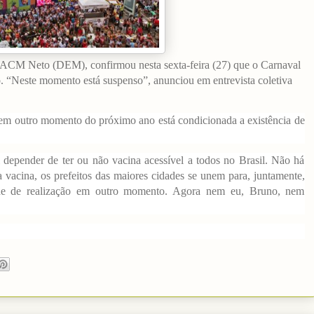
r, ACM Neto (DEM), confirmou nesta sexta-feira (27) que o Carnaval
o. “Neste momento está suspenso”, anunciou em entrevista coletiva
ia em outro momento do próximo ano está condicionada a existência de
epender de ter ou não vacina acessível a todos no Brasil. Não há
 vacina, os prefeitos das maiores cidades se unem para, juntamente,
dade de realização em outro momento. Agora nem eu, Bruno, nem