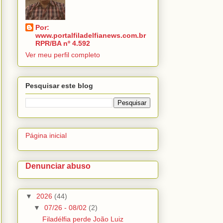
Por:
www.portalfiladelfianews.com.br
RPR/BA nº 4.592
Ver meu perfil completo
Pesquisar este blog
Página inicial
Denunciar abuso
▼
2026
(44)
▼
07/26 - 08/02
(2)
Filadélfia perde João Luiz