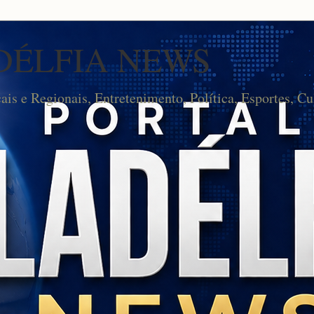
DÉLFIA NEWS
cais e Regionais, Entretenimento, Política, Esportes, Cu