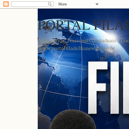
PORTAL FILA
Noticiários: Nacionais, Estaduais , Lo
www.portalfiladelfianews.com.br