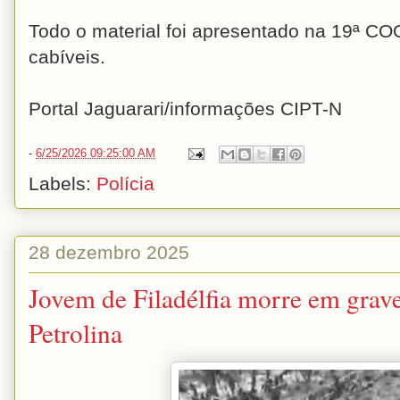
Todo o material foi apresentado na 19ª 
cabíveis.
Portal Jaguarari/informações CIPT-N
-
6/25/2026 09:25:00 AM
Labels:
Polícia
28 dezembro 2025
Jovem de Filadélfia morre em grave
Petrolina