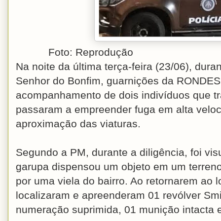
Foto: Reprodução
Na noite da última terça-feira (23/06), du
Senhor do Bonfim, guarnições da RONDESP
acompanhamento de dois indivíduos que t
passaram a empreender fuga em alta velo
aproximação das viaturas.
Segundo a PM, durante a diligência, foi v
garupa dispensou um objeto em um terreno
por uma viela do bairro. Ao retornarem ao lo
localizaram e apreenderam 01 revólver Sm
numeração suprimida, 01 munição intacta e