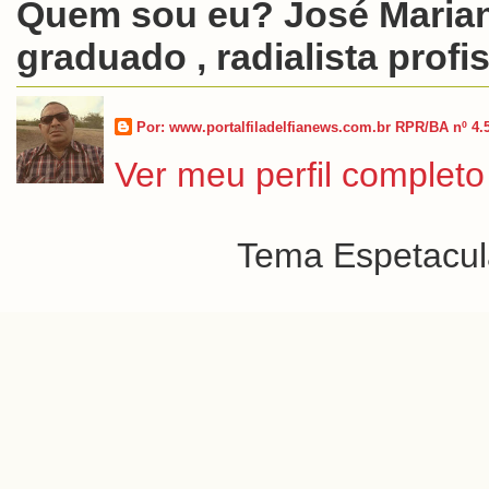
Quem sou eu? José Marian
graduado , radialista profis
Por: www.portalfiladelfianews.com.br RPR/BA nº 4.
Ver meu perfil completo
Tema Espetacula