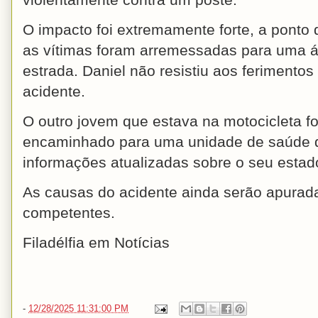
violentamente contra um poste.
O impacto foi extremamente forte, a ponto 
as vítimas foram arremessadas para uma 
estrada. Daniel não resistiu aos ferimento
acidente.
O outro jovem que estava na motocicleta fo
encaminhado para uma unidade de saúde d
informações atualizadas sobre o seu estado
As causas do acidente ainda serão apurad
competentes.
Filadélfia em Notícias
-
12/28/2025 11:31:00 PM