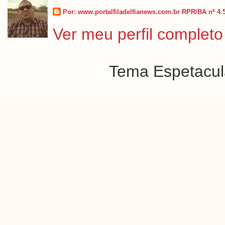
Por: www.portalfiladelfianews.com.br RPR/BA nº 4.
Ver meu perfil completo
Tema Espetacula