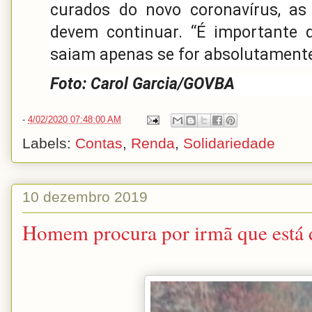
curados do novo coronavírus, as
devem continuar. “É importante
saiam apenas se for absolutamente 
Foto: Carol Garcia/GOVBA
-
4/02/2020 07:48:00 AM
Labels:
Contas
,
Renda
,
Solidariedade
10 dezembro 2019
Homem procura por irmã que está d