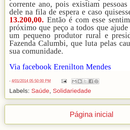
corrente ano, pois existiam pessoas
dele na fila de espera e caso quisess
13.200,00.
Então é com esse sentime
próximo que peço a todos que ajud
um pequeno produtor rural e presi
Fazenda Calumbi, que luta pelas cau
sua comunidade.
Via facebook Erenilton Mendes
-
4/01/2014 05:50:00 PM
Labels:
Saúde
,
Solidariedade
Página inicial