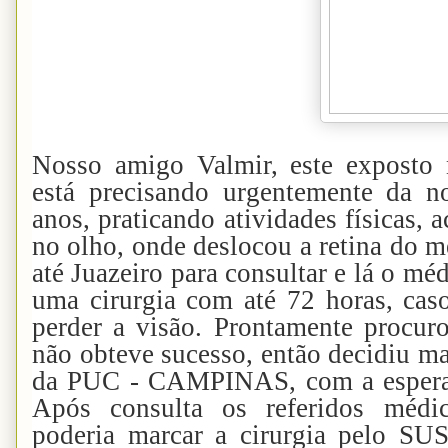
Nosso amigo Valmir, este exposto 
está precisando urgentemente da n
anos, praticando atividades físicas,
no olho, onde deslocou a retina do m
até Juazeiro para consultar e lá o mé
uma cirurgia com até 72 horas, caso
perder a visão. Prontamente procu
não obteve sucesso, então decidiu ma
da PUC - CAMPINAS, com a esperanç
Após consulta os referidos médi
poderia marcar a cirurgia pelo SU