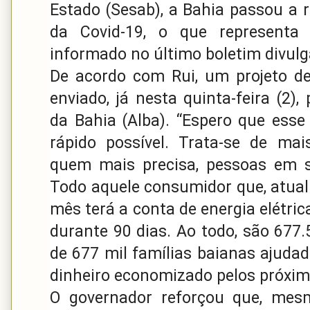
Estado (Sesab), a Bahia passou a r
da Covid-19, o que represent
informado no último boletim divulg
De acordo com Rui, um projeto de 
enviado, já nesta quinta-feira (2),
da Bahia (Alba). “Espero que esse
rápido possível. Trata-se de mai
quem mais precisa, pessoas em s
Todo aquele consumidor que, atua
mês terá a conta de energia elétri
durante 90 dias. Ao todo, são 677.5
de 677 mil famílias baianas ajudad
dinheiro economizado pelos próxim
O governador reforçou que, mes