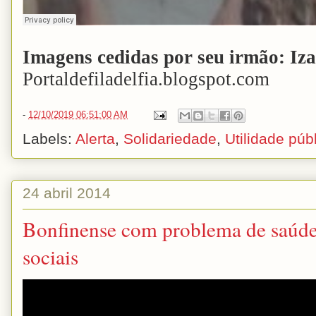
Imagens cedidas por seu irmão: Iza
Portaldefiladelfia.blogspot.com
-
12/10/2019 06:51:00 AM
Labels:
Alerta
,
Solidariedade
,
Utilidade púb
24 abril 2014
Bonfinense com problema de saúde 
sociais