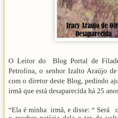
O Leitor do Blog Portal de Filadé
Petrolina, o senhor Izalto Araújo de
com o diretor deste Blog, pedindo aj
irmã que está desaparecida há 25 anos
“Ela é minha irmã, e disse: “ Será o
o receber notícia dela e ter de vol