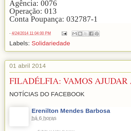
Agência: 0076
Operação: 013
Conta Poupança: 032787-1
-
4/24/2014 11:04:00 PM
Labels:
Solidariedade
01 abril 2014
FILADÉLFIA: VAMOS AJUDAR 
NOTÍCIAS DO FACEBOOK
Erenilton Mendes Barbosa
há 6 horas