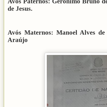
Avós Paternos: Gerônimo Bruno de
de Jesus.
Avós Maternos: Manoel Alves de
Araújo