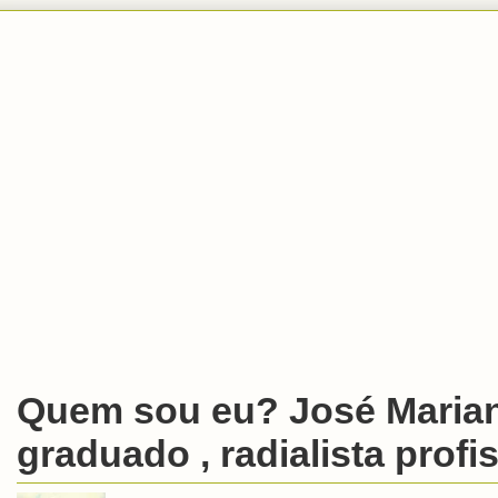
Quem sou eu? José Marian
graduado , radialista profis