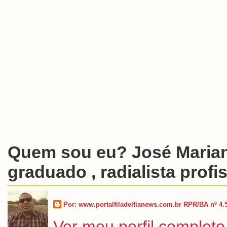
Quem sou eu? José Marian
graduado , radialista profis
Por: www.portalfiladelfianews.com.br RPR/BA nº 4.
Ver meu perfil completo