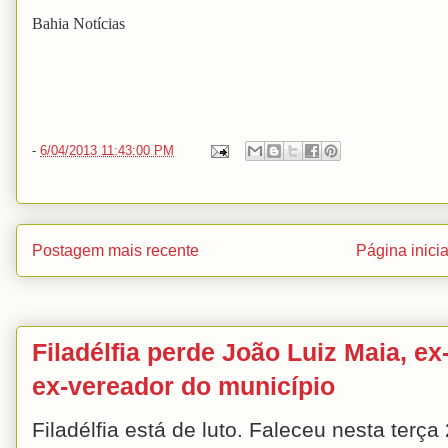
Bahia Notícias
-
6/04/2013 11:43:00 PM
Postagem mais recente
Página inicia
Filadélfia perde João Luiz Maia, ex-
ex-vereador do município
Filadélfia está de luto. Faleceu nesta terç