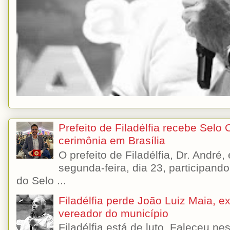
Prefeito de Filadélfia recebe Selo
cerimônia em Brasília
O prefeito de Filadélfia, Dr. André
segunda-feira, dia 23, participando
do Selo ...
Filadélfia perde João Luiz Maia, ex-
vereador do município
Filadélfia está de luto. Faleceu n