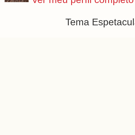
Tema Espetacula