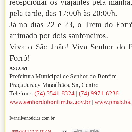
recepcionar os viajantes pela manhã,
pela tarde, das 17:00h às 20:00h.
Já no dias 22 e 23, o Trem do Forró
animado por dois sanfoneiros.
Viva o São João! Viva Senhor do B
Forró!
ASCOM
Prefeitura Municipal de Senhor do Bonfim
Praça Juracy Magalhães, Sn, Centro
Telefone:
(74) 3541-8324
|
(74) 9971-6236
www.senhordobonfim.ba.gov.br
|
www.pmsb.ba.
Ivansilvanoticias.com.br
-
6/05/2013 12:11:00 AM