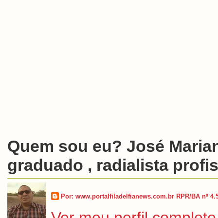
Quem sou eu? José Marian
graduado , radialista profis
Por: www.portalfiladelfianews.com.br RPR/BA nº 4.
Ver meu perfil completo