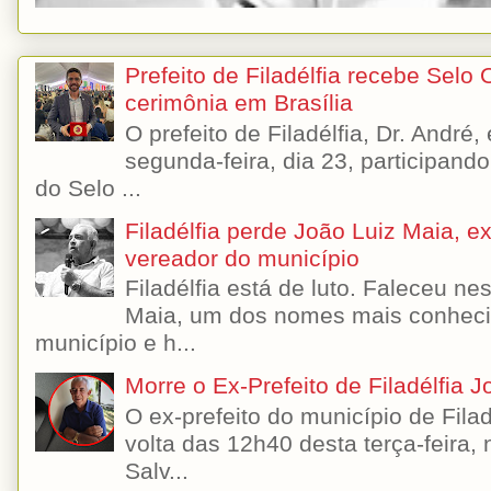
Prefeito de Filadélfia recebe Selo
cerimônia em Brasília
O prefeito de Filadélfia, Dr. André
segunda-feira, dia 23, participando
do Selo ...
Filadélfia perde João Luiz Maia, ex-
vereador do município
Filadélfia está de luto. Faleceu n
Maia, um dos nomes mais conhecido
município e h...
Morre o Ex-Prefeito de Filadélfia 
O ex-prefeito do município de Filad
volta das 12h40 desta terça-feira,
Salv...