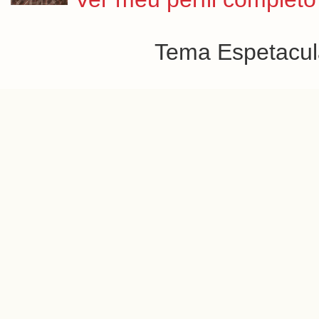
Tema Espetacula