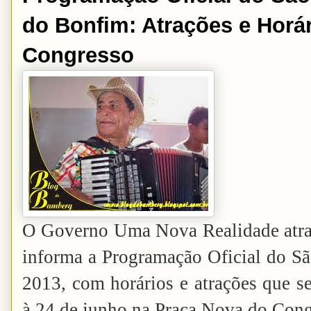
do Bonfim: Atrações e Horá
Congresso
O Governo Uma Nova Realidade atravé
informa a Programação Oficial do S
2013, com horários e atrações que se
à 24 de junho na Praça Nova do Cong