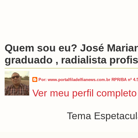
Quem sou eu? José Marian
graduado , radialista profis
Por: www.portalfiladelfianews.com.br RPR/BA nº 4.
Ver meu perfil completo
Tema Espetacula