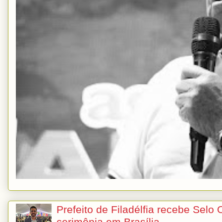
Prefeito de Filadélfia recebe Selo