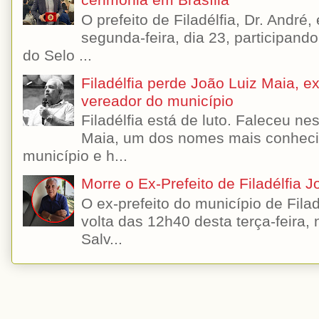
cerimônia em Brasília
O prefeito de Filadélfia, Dr. André
segunda-feira, dia 23, participando
do Selo ...
Filadélfia perde João Luiz Maia, ex-
vereador do município
Filadélfia está de luto. Faleceu n
Maia, um dos nomes mais conhecido
município e h...
Morre o Ex-Prefeito de Filadélfia 
O ex-prefeito do município de Filad
volta das 12h40 desta terça-feira,
Salv...