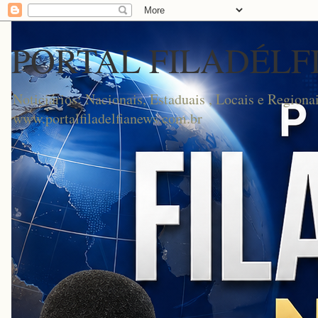
PORTAL FILADÉLF
Noticiários: Nacionais, Estaduais , Locais e Regionai
www.portalfiladelfianews.com.br