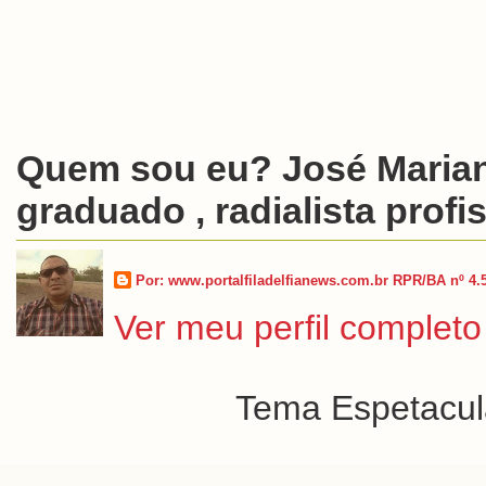
Quem sou eu? José Marian
graduado , radialista profis
Por: www.portalfiladelfianews.com.br RPR/BA nº 4.
Ver meu perfil completo
Tema Espetacula