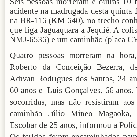
Seis pessoas morreram e outras 10 
acidente na madrugada desta quinta-fe
na BR-116 (KM 640), no trecho con
que liga Jaguaquara a Jequié. A col
NMJ-6536) e um caminhão (placa C
Quatro pessoas morreram na hora,
Roberto da Conceição Bezerra, de
Adivan Rodrigues dos Santos, 24 ano
60 anos e Luis Gonçalves, 66 anos. 
socorridas, mas não resistiram aos
caminhão Júlio Mineo Magaoka, 
Escobar de 25 anos, informou a Políc
Os feridos foram encaminhados para