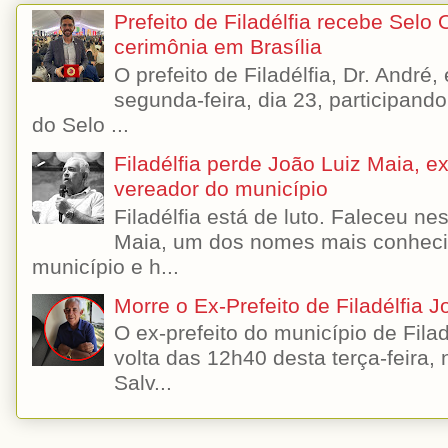
Prefeito de Filadélfia recebe Selo
cerimônia em Brasília
O prefeito de Filadélfia, Dr. André
segunda-feira, dia 23, participando
do Selo ...
Filadélfia perde João Luiz Maia, ex-
vereador do município
Filadélfia está de luto. Faleceu n
Maia, um dos nomes mais conhecido
município e h...
Morre o Ex-Prefeito de Filadélfia 
O ex-prefeito do município de Filad
volta das 12h40 desta terça-feira,
Salv...