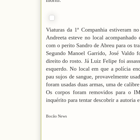
morto.
Viaturas da 1ª Companhia estiveram no 
Andreeta esteve no local acompanhado 
com o perito Sandro de Abreu para os tra
Segundo Manoel Garrido, José Valdo fo
direito do rosto. Já Luiz Felipe foi ass
esquerdo. No local em que a polícia en
pau sujos de sangue, provavelmente usa
foram usadas duas armas, uma de calibre 
Os corpos foram removidos para o IML 
inquérito para tentar descobrir a autoria
Bocão News