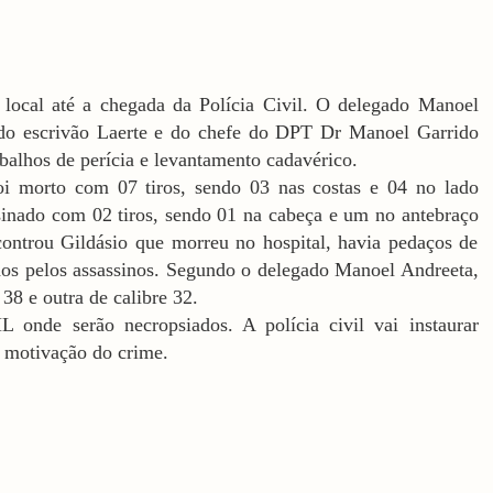
local até a chegada da Polícia Civil. O delegado Manoel
do escrivão Laerte e do chefe do DPT Dr Manoel Garrido
balhos de perícia e levantamento cadavérico.
i morto com 07 tiros, sendo 03 nas costas e 04 no lado
assinado com 02 tiros, sendo 01 na cabeça e um no antebraço
controu Gildásio que morreu no hospital, havia pedaços de
dos pelos assassinos. Segundo o delegado Manoel Andreeta,
38 e outra de calibre 32.
onde serão necropsiados. A polícia civil vai instaurar
 e motivação do crime.