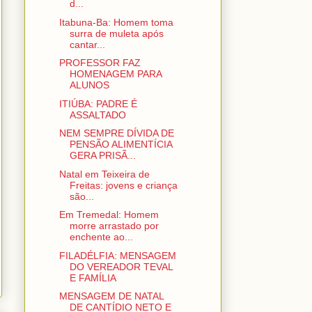
d...
Itabuna-Ba: Homem toma
surra de muleta após
cantar...
PROFESSOR FAZ
HOMENAGEM PARA
ALUNOS
ITIÚBA: PADRE É
ASSALTADO
NEM SEMPRE DÍVIDA DE
PENSÃO ALIMENTÍCIA
GERA PRISÃ...
Natal em Teixeira de
Freitas: jovens e criança
são...
Em Tremedal: Homem
morre arrastado por
enchente ao...
FILADÉLFIA: MENSAGEM
DO VEREADOR TEVAL
E FAMÍLIA
MENSAGEM DE NATAL
DE CANTÍDIO NETO E