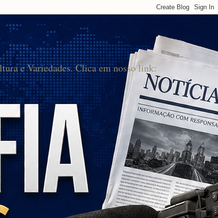
ltura e Variedades. Clica em nosso link: