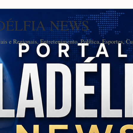
DÉLFIA NEWS
cais e Regionais, Entretenimento, Política, Esportes, Cu