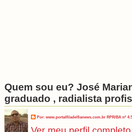
Quem sou eu? José Marian
graduado , radialista profis
Por: www.portalfiladelfianews.com.br RPR/BA nº 4.
Ver meu perfil completo