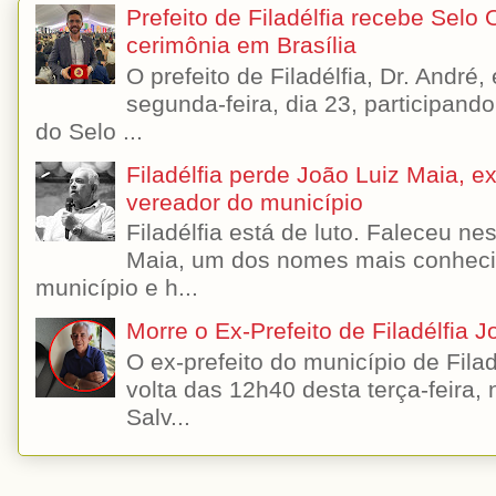
Prefeito de Filadélfia recebe Selo
cerimônia em Brasília
O prefeito de Filadélfia, Dr. André
segunda-feira, dia 23, participando
do Selo ...
Filadélfia perde João Luiz Maia, ex-
vereador do município
Filadélfia está de luto. Faleceu n
Maia, um dos nomes mais conhecido
município e h...
Morre o Ex-Prefeito de Filadélfia 
O ex-prefeito do município de Filad
volta das 12h40 desta terça-feira,
Salv...