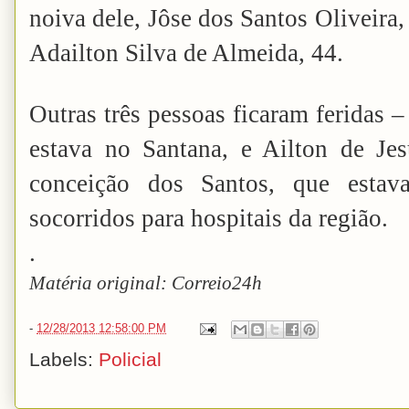
noiva dele, Jôse dos Santos Oliveira,
Adailton Silva de Almeida, 44.
Outras três pessoas ficaram feridas 
estava no Santana, e Ailton de Je
conceição dos Santos, que estav
socorridos para hospitais da região.
.
Matéria original: Correio24h
-
12/28/2013 12:58:00 PM
Labels:
Policial