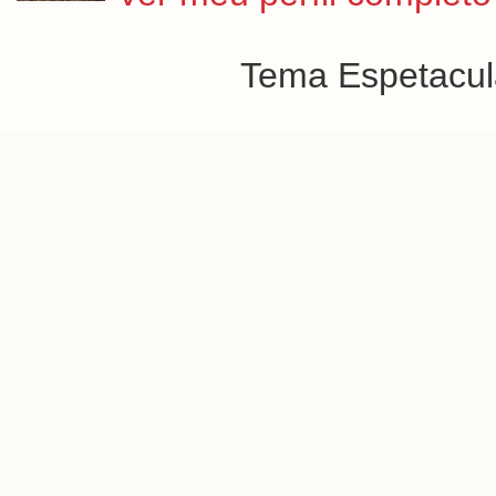
Tema Espetacula