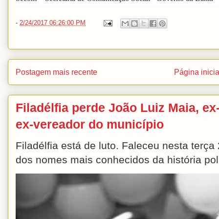
-
2/24/2017 06:26:00 PM
Postagem mais recente
Página inicia
Filadélfia perde João Luiz Maia, ex-
ex-vereador do município
Filadélfia está de luto. Faleceu nesta terç
dos nomes mais conhecidos da história polít