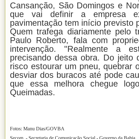
Cansanção, São Domingos e Norde
que vai definir a empresa e
pavimentação tem início previsto 
Quem trafega diariamente pelo t
Paulo Roberto, fala com propri
intervenção. "Realmente a e
precisando dessa obra. Do jeito 
risco estourar um pneu, quebrar 
desviar dos buracos até pode ca
que essa melhora chegue logo
Queimadas.
Fotos: Manu Dias/GOVBA
Secom - Secretaria de Comunicação Social - Governo da Bahia