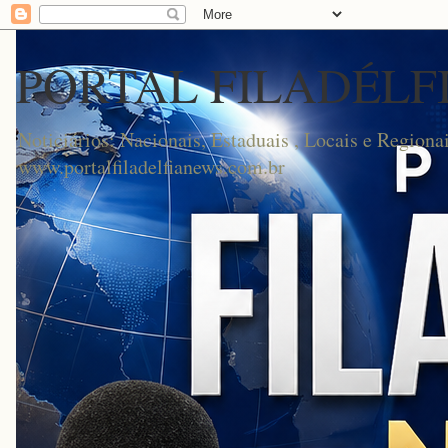
PORTAL FILADÉLF
Noticiários: Nacionais, Estaduais , Locais e Regionai
www.portalfiladelfianews.com.br