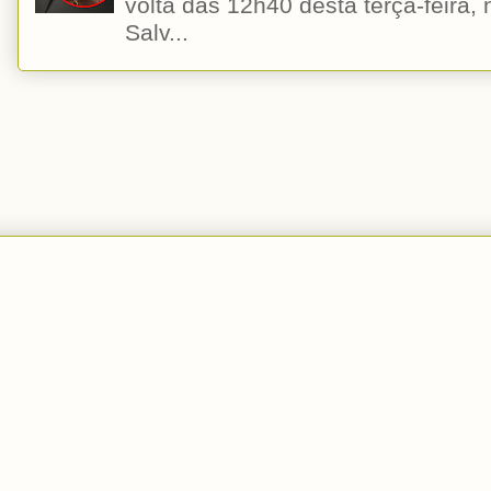
volta das 12h40 desta terça-feira,
Salv...