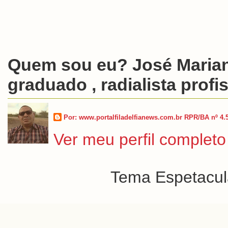
Quem sou eu? José Marian
graduado , radialista profis
Por: www.portalfiladelfianews.com.br RPR/BA nº 4.
Ver meu perfil completo
Tema Espetacula