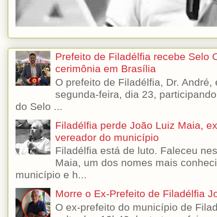
Prefeito de Filadélfia recebe Selo
cerimônia em Brasília
O prefeito de Filadélfia, Dr. André
segunda-feira, dia 23, participando
do Selo ...
Filadélfia perde João Luiz Maia, ex-
vereador do município
Filadélfia está de luto. Faleceu n
Maia, um dos nomes mais conhecido
município e h...
Morre o Ex-Prefeito de Filadélfia 
O ex-prefeito do município de Filad