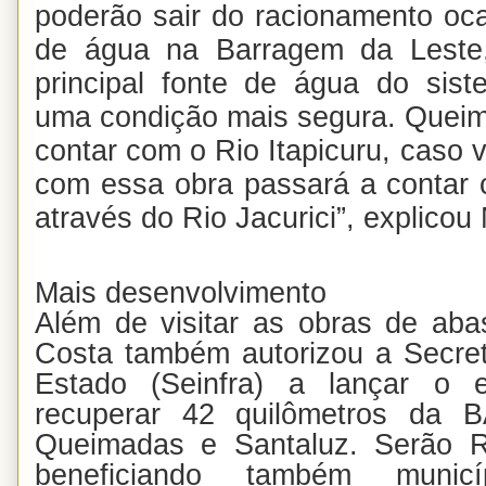
poderão sair do racionamento oca
de água na Barragem da Leste,
principal fonte de água do sist
uma condição mais segura. Queim
contar com o Rio Itapicuru, caso 
com essa obra passará a contar 
através do Rio Jacurici”, explicou
Mais desenvolvimento
Além de visitar as obras de aba
Costa também autorizou a Secreta
Estado (Seinfra) a lançar o ed
recuperar 42 quilômetros da B
Queimadas e Santaluz. Serão R
beneficiando também munic