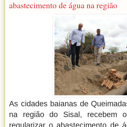
abastecimento de água na região
As cidades baianas de Queimadas
na região do Sisal, recebem o
regularizar o abastecimento de 